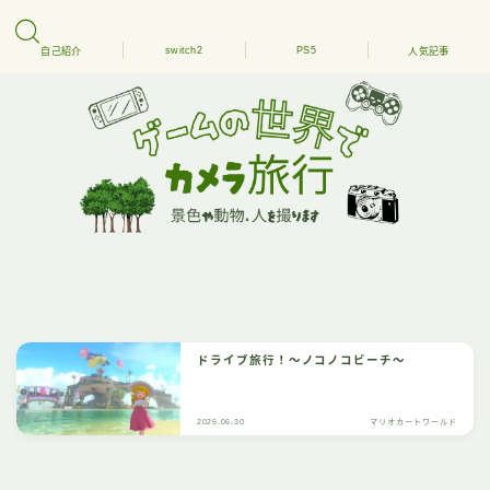
switch2
PS5
自己紹介
人気記事
ドライブ旅行！～ノコノコビーチ～
2025.06.30
マリオカートワールド