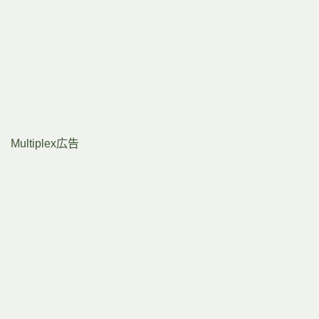
Multiplex広告