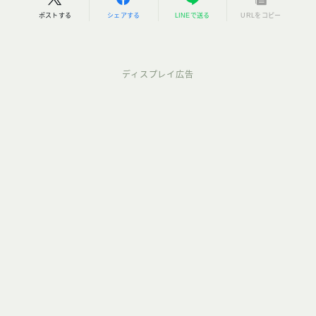
ポストする
シェアする
LINEで送る
URLをコピー
ディスプレイ広告