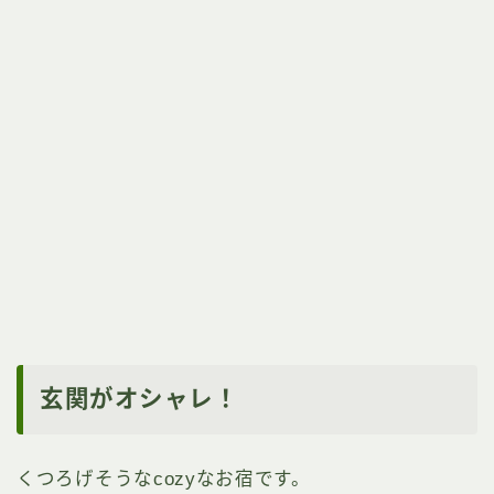
玄関がオシャレ！
くつろげそうなcozyなお宿です。