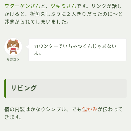
ワターゲンさん
と、
ツキミさん
です。リンクが話し
かけると、折角久しぶりに２人きりだったのに～と
残念がられてしまいました。
カウンターでいちゃつくんじゃあない
よ。
なおゴン
リビング
宿の内装はかなりシンプル。でも
温かみ
が伝わって
きます。