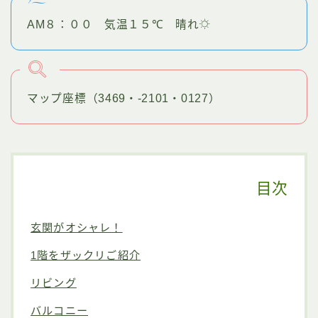
AM８：００ 気温１５℃ 晴れ
マップ座標（3469・-2101・0127）
目次
玄関がオシャレ！
1階をザックリご紹介
リビング
バルコニー