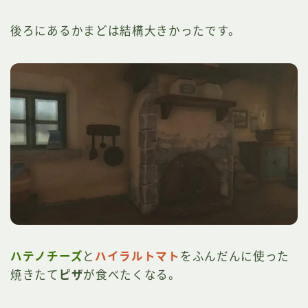
後ろにあるかまどは結構大きかったです。
ハテノチーズ
と
ハイラルトマト
をふんだんに使った
焼きたて
ピザ
が食べたくなる。