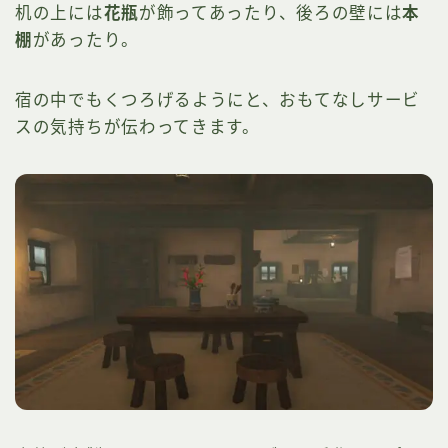
机の上には
花瓶
が飾ってあったり、後ろの壁には
本
棚
があったり。
宿の中でもくつろげるようにと、おもてなしサービ
スの気持ちが伝わってきます。