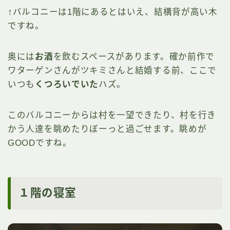
↑バルコニーは1階にあるとはいえ、結構背が高い木
ですね。
奥には
お酒
を飲むスペースがあります。確か前作で
ワターゲンさんがツキミさんと結婚する前、ここで
いつも
くつろいでいた
ハズ。
このバルコニーからは村を一望できたり、村を行き
かう人達を眺めたりぼーっと過ごせます。眺めが
GOODですね。
１階の寝室