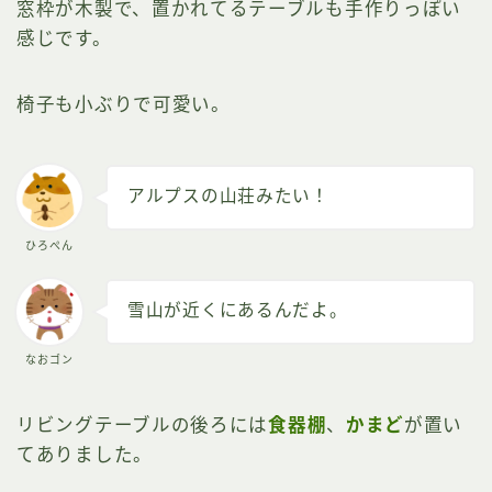
窓枠が木製で、置かれてるテーブルも手作りっぽい
感じです。
椅子も小ぶりで可愛い。
アルプスの山荘みたい！
ひろぺん
雪山が近くにあるんだよ。
なおゴン
リビングテーブルの後ろには
食器棚
、
かまど
が置い
てありました。