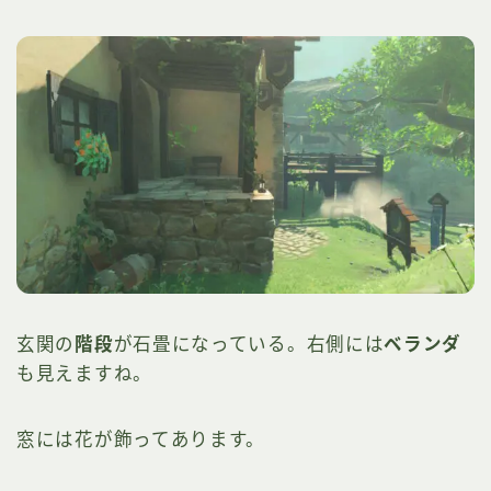
玄関の
階段
が石畳になっている。右側には
ベランダ
も見えますね。
窓には花が飾ってあります。