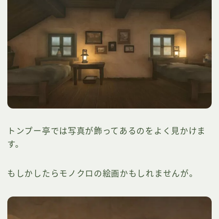
トンプー亭では写真が飾ってあるのをよく見かけま
す。
もしかしたらモノクロの絵画かもしれませんが。