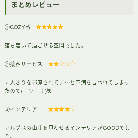
まとめレビュー
①COZY感

落ち着いて過ごせる空間でした。
②接客サービス

２人きりを邪魔されてブ～と不満を言われてしまっ
たので(￣▽￣；)笑
③インテリア

アルプスの山荘を思わせるインテリアがGOODでし
た。