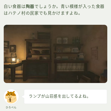
白い食器は
陶器
でしょうか。青い模様が入った食器
はハテノ村の民家でも見かけますよね。
ランプが山荘感を出してるよね。
ひろぺん