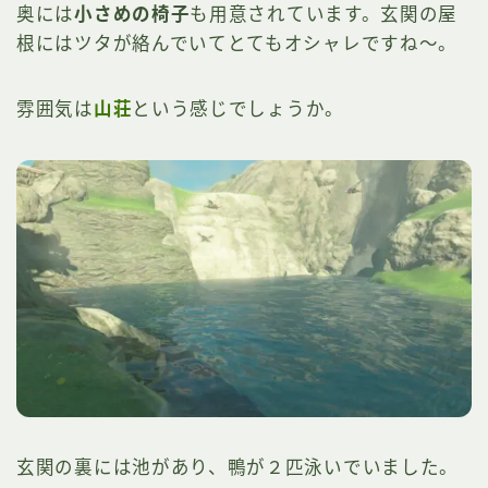
奥には
小さめの椅子
も用意されています。玄関の屋
根にはツタが絡んでいてとてもオシャレですね～。
雰囲気は
山荘
という感じでしょうか。
玄関の裏には池があり、鴨が２匹泳いでいました。