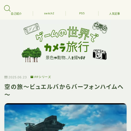
switch2
PS5
自己紹介
人気記事
2025.06.23
FFシリーズ
空の旅～ビュエルバからバーフォンハイムへ
～