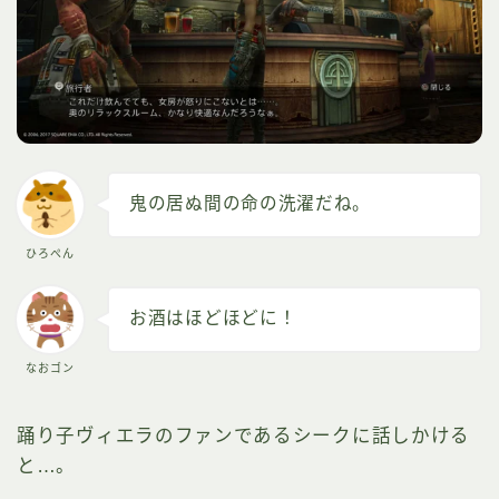
鬼の居ぬ間の命の洗濯だね。
ひろぺん
お酒はほどほどに！
なおゴン
踊り子ヴィエラのファンであるシークに話しかける
と…。