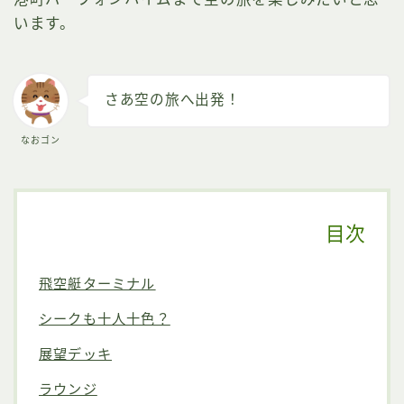
います。
さあ空の旅へ出発！
なおゴン
目次
飛空艇ターミナル
シークも十人十色？
展望デッキ
ラウンジ