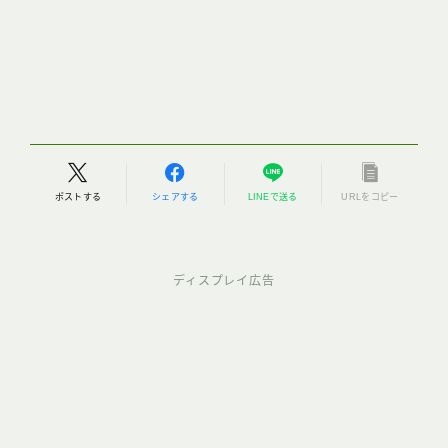
ポストする
シェアする
LINEで送る
URLをコピー
ディスプレイ広告