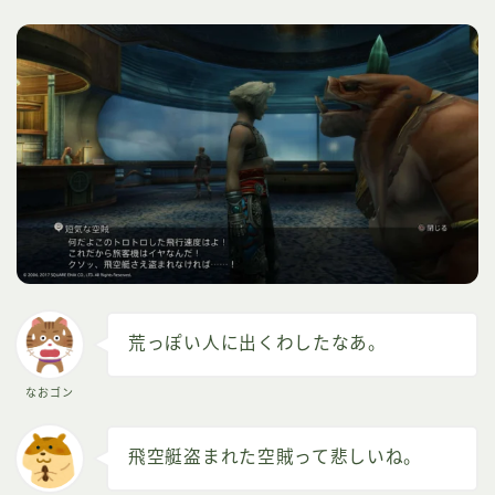
荒っぽい人に出くわしたなあ。
なおゴン
飛空艇盗まれた空賊って悲しいね。