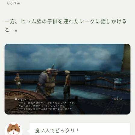
ひろぺん
一方、ヒュム族の子供を連れたシークに話しかける
と…。
良い人でビックリ！