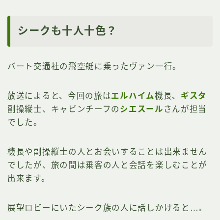
シークも十人十色？
バート交通社の飛空艇に乗ったヴァン一行。
放送によると、今回の旅は
エルハイム
機長、
ギスタ
副操縦士、キャビンチーフの
シエスール
さんが担当
でした。
機長や副操縦士の人とお会いすることは出来ません
でしたが、旅の間は乗客の人と会話を楽しむことが
出来ます。
展望ロビーにいたシーク族の人に話しかけると…。