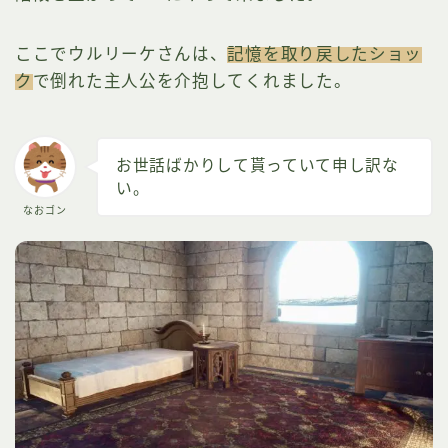
ここでウルリーケさんは、
記憶を取り戻したショッ
ク
で倒れた主人公を介抱してくれました。
お世話ばかりして貰っていて申し訳な
い。
なおゴン