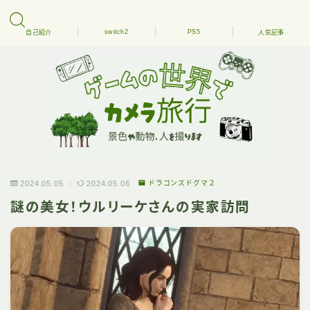
switch2
PS5
自己紹介
人気記事
2024.05.05
2024.05.06
ドラゴンズドグマ２
謎の美女！ウルリーケさんの実家訪問