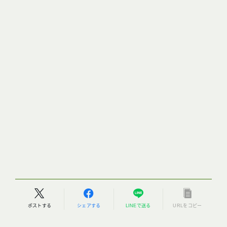
ポストする
シェアする
LINEで送る
URLをコピー