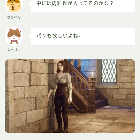
中には肉料理が入ってるのかな？
ひろぺん
パンも欲しいよね。
なおゴン