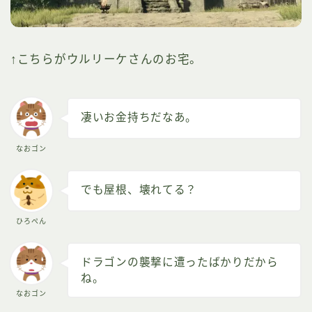
↑こちらがウルリーケさんのお宅。
凄いお金持ちだなあ。
なおゴン
でも屋根、壊れてる？
ひろぺん
ドラゴンの襲撃に遭ったばかりだから
ね。
なおゴン