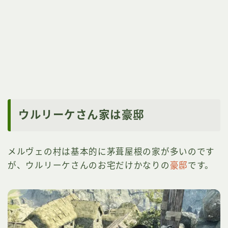
ウルリーケさん家は豪邸
メルヴェの村は基本的に茅葺屋根の家が多いのです
が、ウルリーケさんのお宅だけかなりの
豪邸
です。