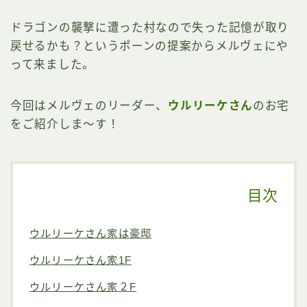
ドラゴンの襲撃に遭った村なので失った記憶が取り
戻せるかも？というポーンの提案からメルヴェにや
って来ました。
今回はメルヴェのリーダー、
ウルリーケさん
のお宅
をご紹介しま～す！
目次
ウルリーケさん家は豪邸
ウルリーケさん家1F
ウルリーケさん家２F