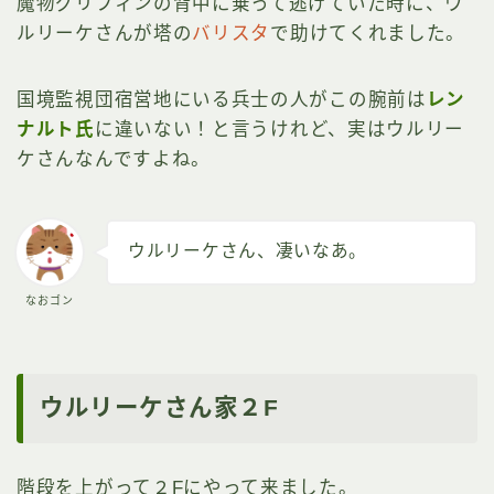
魔物グリフィンの背中に乗って逃げていた時に、ウ
ルリーケさんが塔の
バリスタ
で助けてくれました。
国境監視団宿営地にいる兵士の人がこの腕前は
レン
ナルト氏
に違いない！と言うけれど、実はウルリー
ケさんなんですよね。
ウルリーケさん、凄いなあ。
なおゴン
ウルリーケさん家２F
階段を上がって２Fにやって来ました。