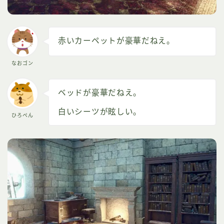
赤いカーペットが豪華だねえ。
なおゴン
ベッドが豪華だねえ。
白いシーツが眩しい。
ひろぺん