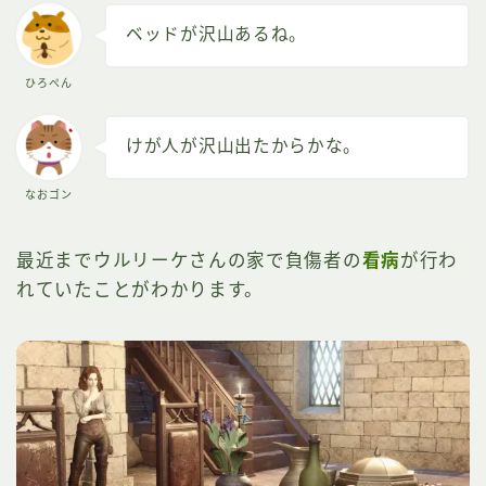
ベッドが沢山あるね。
ひろぺん
けが人が沢山出たからかな。
なおゴン
最近までウルリーケさんの家で負傷者の
看病
が行わ
れていたことがわかります。