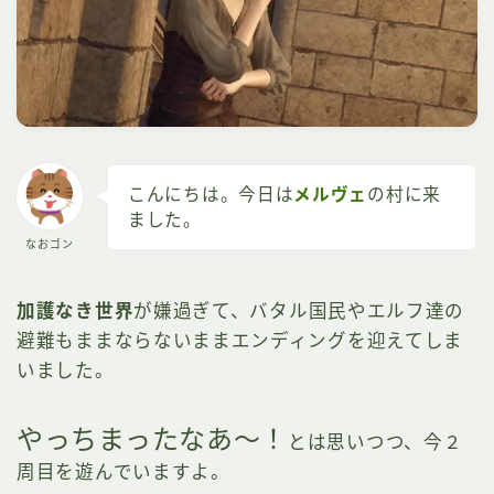
こんにちは。今日は
メルヴェ
の村に来
ました。
なおゴン
加護なき世界
が嫌過ぎて、バタル国民やエルフ達の
避難もままならないままエンディングを迎えてしま
いました。
やっちまったなあ～！
とは思いつつ、今２
周目を遊んでいますよ。