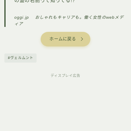
の蓋の名前って知ってる!?
oggi.jp おしゃれもキャリアも。働く女性のwebメデ
ィア
ホームに戻る
#ヴェルムント
ディスプレイ広告