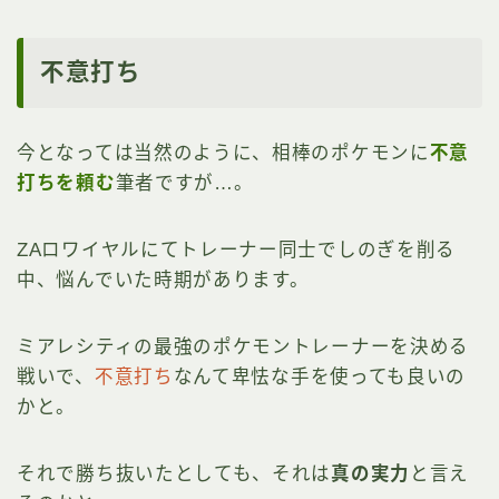
不意打ち
今となっては当然のように、相棒のポケモンに
不意
打ちを頼む
筆者ですが…。
ZAロワイヤルにてトレーナー同士でしのぎを削る
中、悩んでいた時期があります。
ミアレシティの最強のポケモントレーナーを決める
戦いで、
不意打ち
なんて卑怯な手を使っても良いの
かと。
それで勝ち抜いたとしても、それは
真の実力
と言え