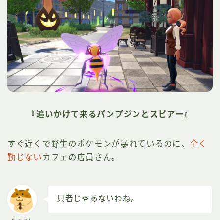
『追いかけて来るパンプジンとスピアー』
すぐ近くで野生のポケモンが暴れているのに、
全く
動じない
カフェの店員さん。
只者じゃあないわね。