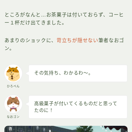
ところがなんと…お茶菓子は付いておらず、コーヒ
ー１杯だけ出てきました。
あまりのショックに、
苛立ちが隠せない
筆者なおゴ
ン。
その気持ち、わかるわ～。
ひろぺん
高級菓子が付いてくるものだと思って
たのに！
なおゴン