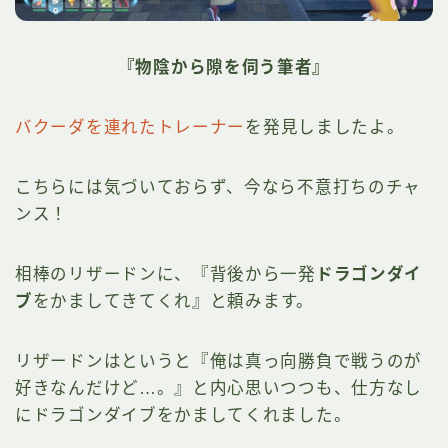
『物陰から隙を伺う筆者』
バクーダを連れたトレーナー
を発見しましたよ。
こちらには気づいておらず、今なら不意打ちのチャ
ンス！
相棒のリザードンに、『背後から一発
ドラゴンダイ
ブ
をかましてきてくれ』と頼みます。
リザードンはというと『俺は真っ向勝負で戦うのが
好きなんだけど…。』と内心思いつつも、仕方なし
にドラゴンダイブをかましてくれました。