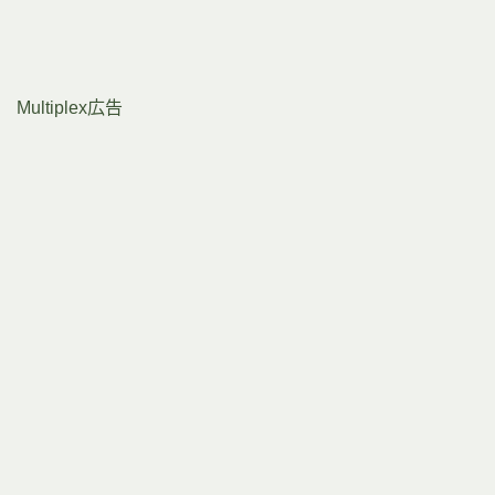
Multiplex広告