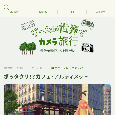
switch2
PS5
自己紹介
人気記事
2025.12.01
2026.03.01
ポケモンレジェンズZA
ボッタクリ！？カフェ・アルティメット