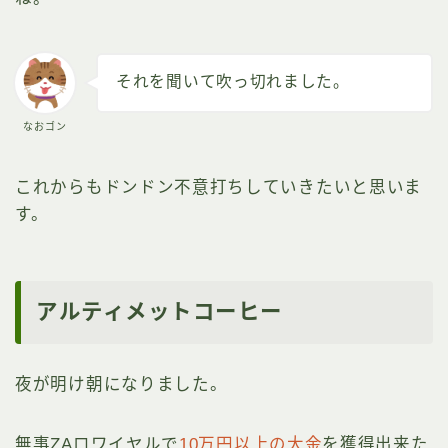
それを聞いて吹っ切れました。
なおゴン
これからもドンドン不意打ちしていきたいと思いま
す。
アルティメットコーヒー
夜が明け朝になりました。
無事ZAロワイヤルで
10万円以上の大金
を獲得出来た