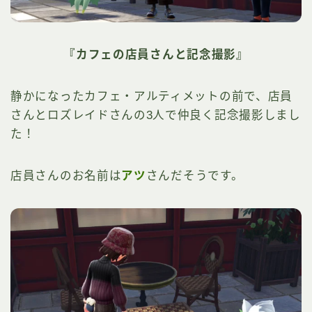
『カフェの店員さんと記念撮影』
静かになったカフェ・アルティメットの前で、店員
さんとロズレイドさんの3人で仲良く記念撮影しまし
た！
店員さんのお名前は
アツ
さんだそうです。