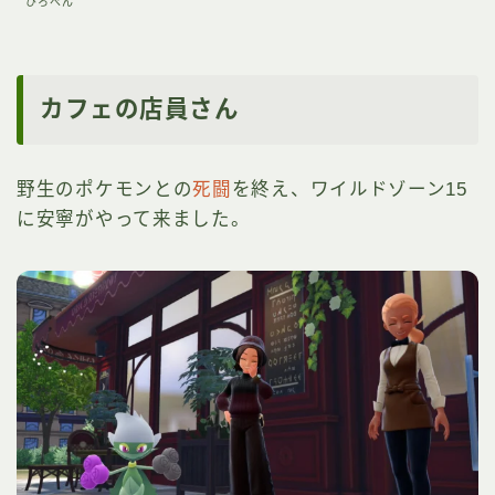
ひろぺん
カフェの店員さん
野生のポケモンとの
死闘
を終え、ワイルドゾーン15
に安寧がやって来ました。