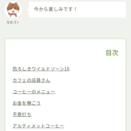
今から楽しみです！
なおゴン
目次
恐ろしきワイルドゾーン15
カフェの店員さん
コーヒーのメニュー
お金を稼ごう
不意打ち
アルティメットコーヒー