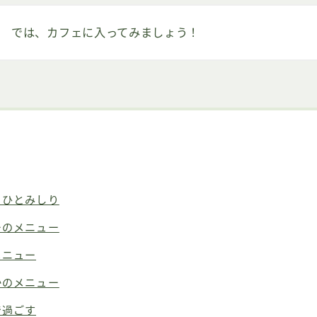
では、カフェに入ってみましょう！
・ひとみしり
ーのメニュー
メニュー
かのメニュー
で過ごす