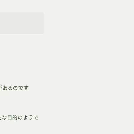
があるのです
主な目的のようで