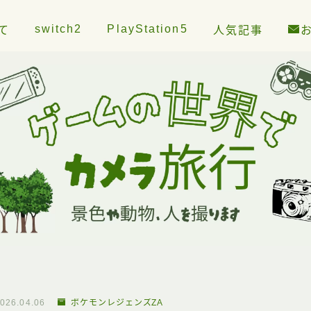
switch2
PlayStation5
て
人気記事
026.04.06
ポケモンレジェンズZA