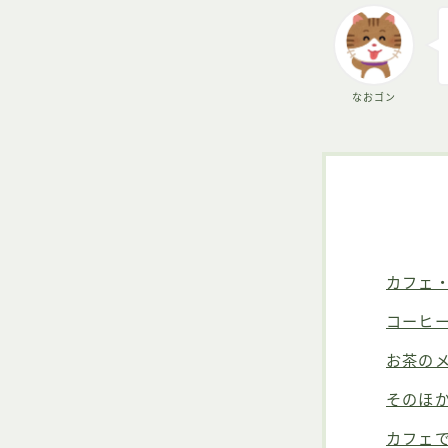
なおゴン
カフェ
コーヒ
お茶の
そのほ
カフェ