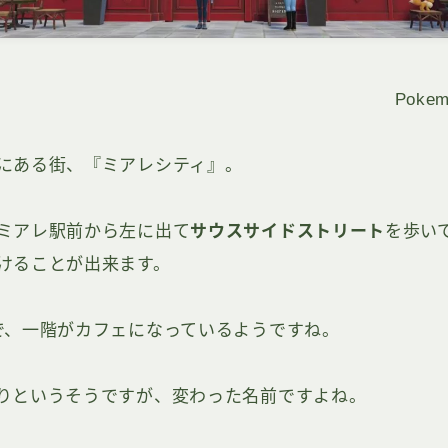
Pokem
にある街、『ミアレシティ』。
ミアレ駅前から左に出て
サウスサイドストリート
を歩い
けることが出来ます。
で、一階がカフェになっているようですね。
りというそうですが、変わった名前ですよね。