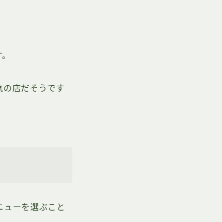
す。
気の店だそうです
ニューを選ぶこと