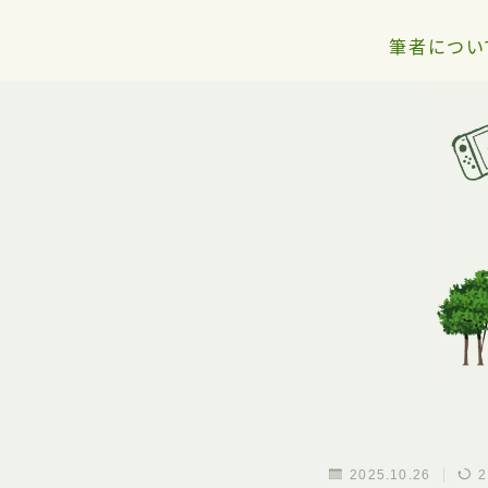
筆者につい
2025.10.26
2