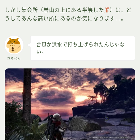
しかし集会所（岩山の上にある半壊した
船
）は、ど
うしてあんな高い所にあるのか気になります…。
台風か洪水で打ち上げられたんじゃな
い。
ひろぺん