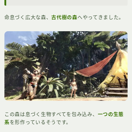
命息づく広大な森、
古代樹の森
へやってきました。
この森は息づく生物すべてを包み込み、
一つの生態
系
を形作っているそうです。