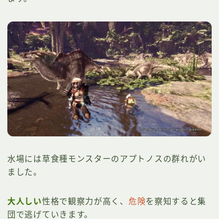
水場には草食種モンスターのアプトノスの群れがい
ました。
大人しい
性格で観察力が高く、
危険
を察知すると集
団で逃げていきます。