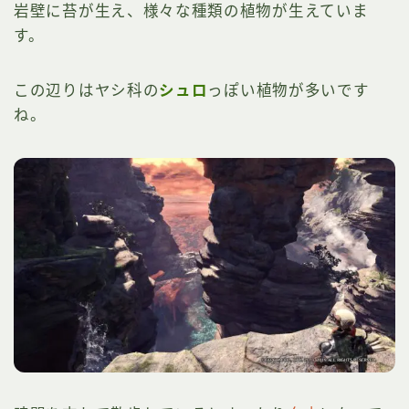
岩壁に苔が生え、様々な種類の植物が生えていま
す。
この辺りはヤシ科の
シュロ
っぽい植物が多いです
ね。