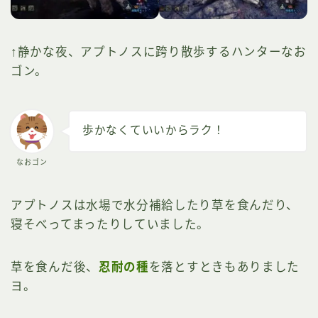
↑静かな夜、アプトノスに跨り散歩するハンターなお
ゴン。
歩かなくていいからラク！
なおゴン
アプトノスは水場で水分補給したり草を食んだり、
寝そべってまったりしていました。
草を食んだ後、
忍耐の種
を落とすときもありました
ヨ。