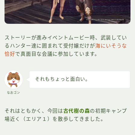
ストーリーが進みイベントムービー時、武装してい
るハンター達に囲まれて受付嬢だけが
海にいそうな
恰好
で真面目な会議に参加しています。
それもちょっと面白い。
なおゴン
それはともかく、今回は
古代樹の森
の初期キャンプ
場近く（エリア１）を散歩してきました。