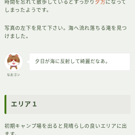
時間を忘れて散歩しているとすっかり
夕方
になって
しまったようです。
写真の左下を見て下さい。海へ流れ落ちる滝を見つ
けました。
夕日が海に反射して綺麗だなあ。
なおゴン
エリア１
初期キャンプ場を出ると見晴らしの良いエリアに出
ます。