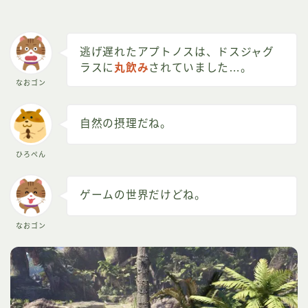
逃げ遅れたアプトノスは、ドスジャグ
ラスに
丸飲み
されていました…。
なおゴン
自然の摂理だね。
ひろぺん
ゲームの世界だけどね。
なおゴン