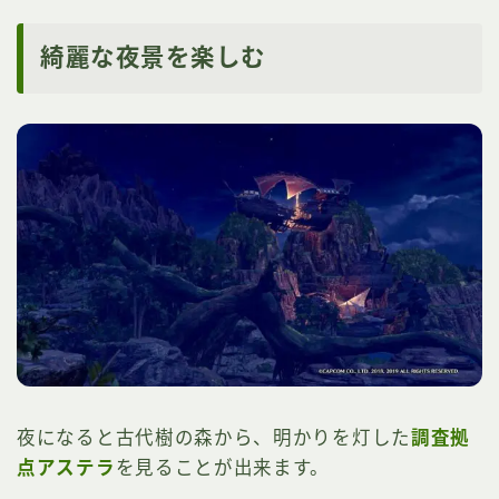
綺麗な夜景を楽しむ
夜になると古代樹の森から、明かりを灯した
調査拠
点アステラ
を見ることが出来ます。