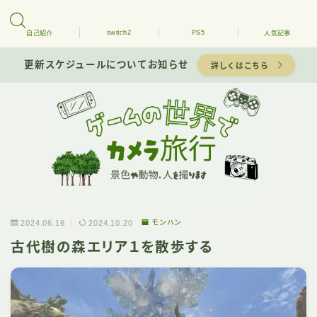
switch2
PS5
自己紹介
人気記事
更新スケジュールについてお知らせ
詳しくはこちら
2024.06.16
2024.10.20
モンハン
古代樹の森エリア１を散歩する