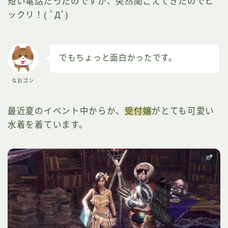
短い電話だったのですが、突然聞こえてきたのでビ
ックリ！( ﾟДﾟ)
でもちょっと面白かったです。
なおゴン
最近夏のイベント中からか、
受付嬢
がとても可愛い
水着を着ています。