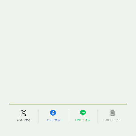
ポストする
シェアする
LINEで送る
URLをコピー