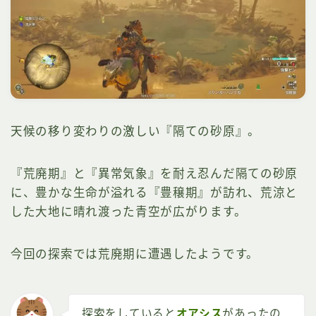
天候の移り変わりの激しい『隔ての砂原』。
『荒廃期』と『異常気象』を耐え忍んだ隔ての砂原
に、豊かな生命が溢れる『豊穣期』が訪れ、荒涼と
した大地に晴れ渡った青空が広がります。
今回の探索では荒廃期に遭遇したようです。
探索をしていると
オアシス
があったの