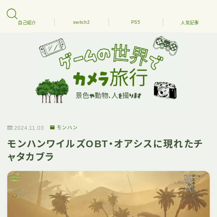
switch2
PS5
自己紹介
人気記事
2024.11.03
モンハン
モンハンワイルズOBT・オアシスに現れたチ
ャタカブラ