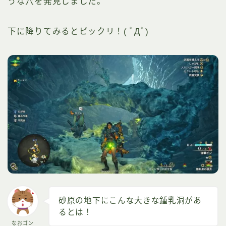
うな穴を発見しました。
下に降りてみるとビックリ！( ﾟДﾟ)
砂原の地下にこんな大きな鍾乳洞があ
るとは！
なおゴン