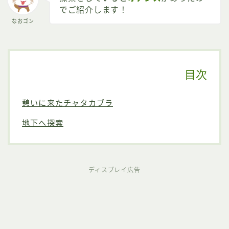
でご紹介します！
なおゴン
目次
憩いに来たチャタカブラ
地下へ探索
ディスプレイ広告