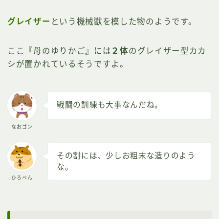
グレイザー
という機械獣を模した物のようです。
ここ『母のゆりかご』には
２体
のグレイザー型カカ
シが置かれているそうですよ。
戦闘の訓練も大事なんだね。
なおゴン
その割には、少しお粗末な造りのよう
な。
ひろぺん