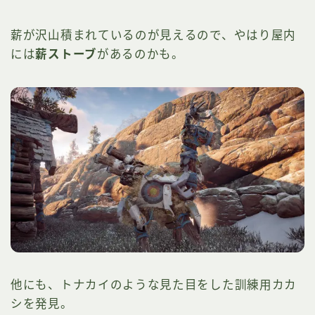
薪が沢山積まれているのが見えるので、やはり屋内
には
薪ストーブ
があるのかも。
他にも、トナカイのような見た目をした訓練用カカ
シを発見。