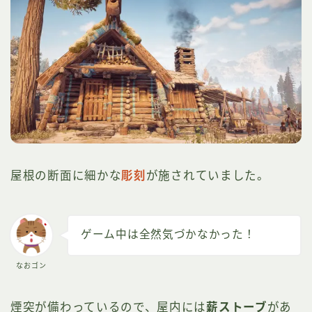
屋根の断面に細かな
彫刻
が施されていました。
ゲーム中は全然気づかなかった！
なおゴン
煙突が備わっているので、屋内には
薪ストーブ
があ