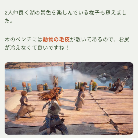
2人仲良く湖の景色を楽しんでいる様子も窺えまし
た。
木のベンチには
動物の毛皮
が敷いてあるので、お尻
が冷えなくて良いですね！