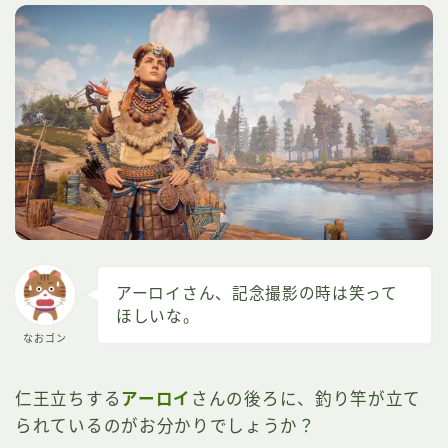
アーロイさん、記念撮影の時は笑って
ほしいな。
なおゴン
仁王立ちする
アーロイ
さんの後ろに、釣り竿が立て
られているのがお分かりでしょうか？