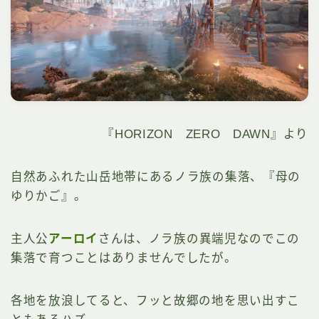
『HORIZON ZERO DAWN』より
自然あふれた山岳地帯にあるノラ族の集落、『母の
ゆりかご』。
主人公
アーロイ
さんは、ノラ族の異端児なのでこの
集落で育つことはありませんでしたが。
各地を放浪してると、フッと故郷の地を思い出すこ