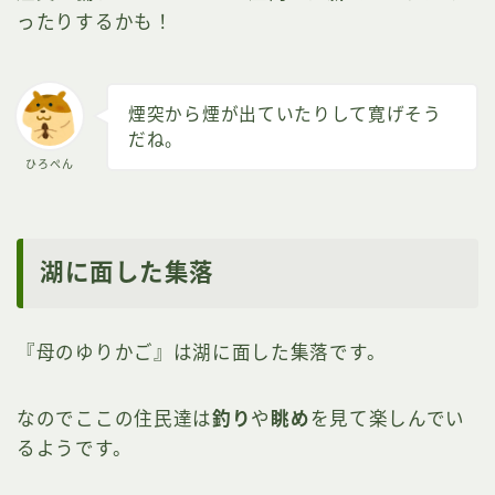
ったりするかも！
煙突から煙が出ていたりして寛げそう
だね。
ひろぺん
湖に面した集落
『母のゆりかご』は湖に面した集落です。
なのでここの住民達は
釣り
や
眺め
を見て楽しんでい
るようです。