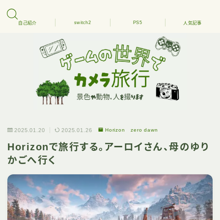
switch2
PS5
自己紹介
人気記事
2025.01.20
2025.01.26
Horizon zero dawn
Horizonで旅行する。アーロイさん、母のゆり
かごへ行く