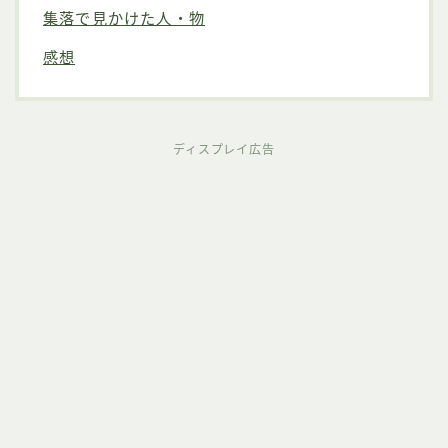
集落で見かけた人・物
感想
ディスプレイ広告