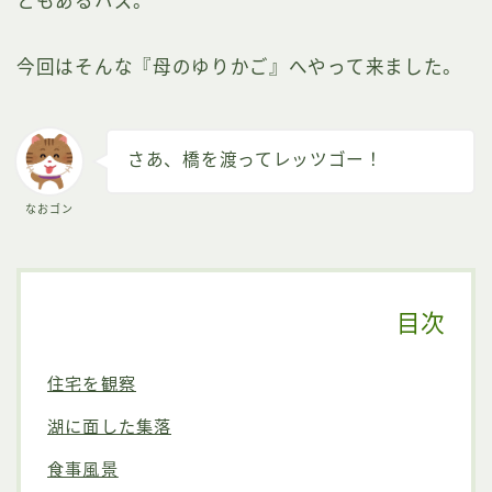
ともあるハズ。
今回はそんな『母のゆりかご』へやって来ました。
さあ、橋を渡ってレッツゴー！
なおゴン
目次
住宅を観察
湖に面した集落
食事風景