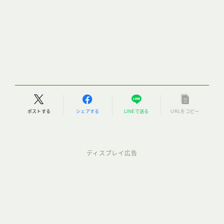
ポストする
シェアする
LINEで送る
URLをコピー
ディスプレイ広告