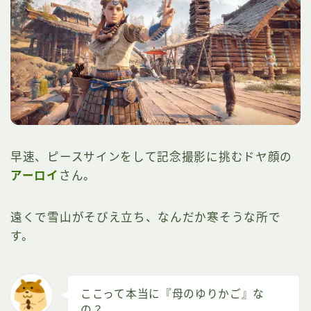
早速、ピースサインをして記念撮影に挑むドヤ顔の
アーロイ
さん。
遠くで雪山がそびえ立ち、なんだか寒そうな所で
す。
ここって本当に『母のゆりかご』な
の？