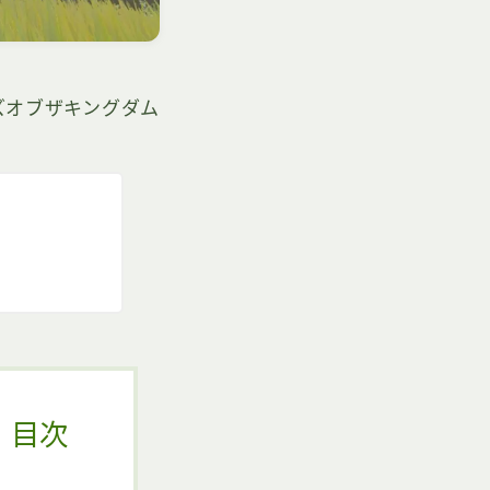
ズオブザキングダム
目次