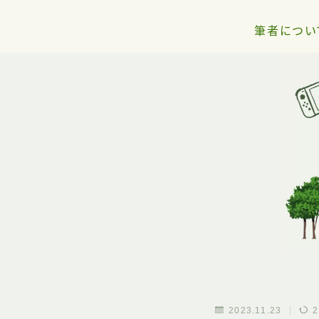
筆者につい
2023.11.23
2