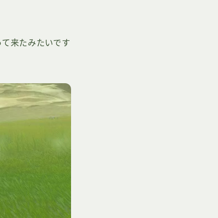
って来たみたいです
。