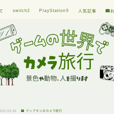
switch2
PlayStation5
て
人気記事
025.06.08
ティアキンのカメラ旅行