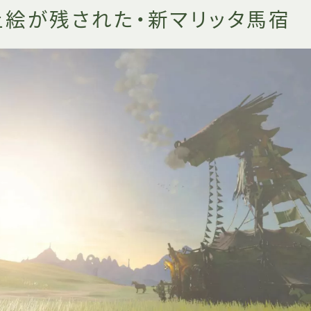
上絵が残された・新マリッタ馬宿