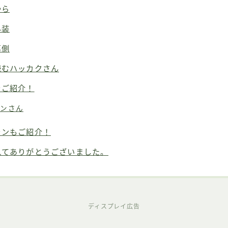
から
外装
裏側
読むハッカクさん
をご紹介！
リンさん
ランもご紹介！
れてありがとうございました。
ディスプレイ広告