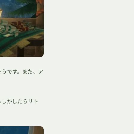
そうです。また、ア
もしかしたらリト