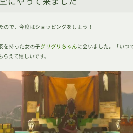
堂にやって来ました
たので、今度はショッピングをしよう！
羽を持った女の子
グリグリちゃん
に会いました。「いつ
もらえて嬉しいです。