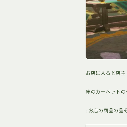
お店に入ると店主
床のカーペットの
↓お店の商品の品