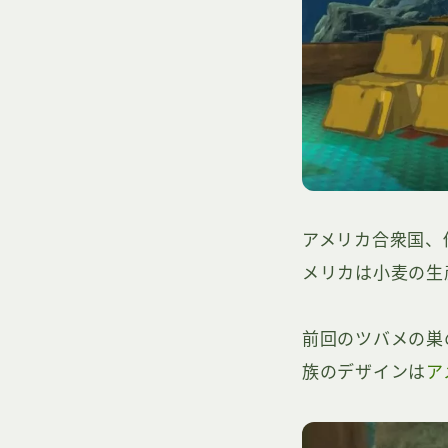
アメリカ合衆国、
メリカは小麦の生
前回のツバメの巣
族のデザインは
ア