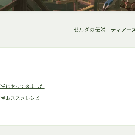
ゼルダの伝説 ティアー
天堂にやって来ました
天堂おススメレシピ