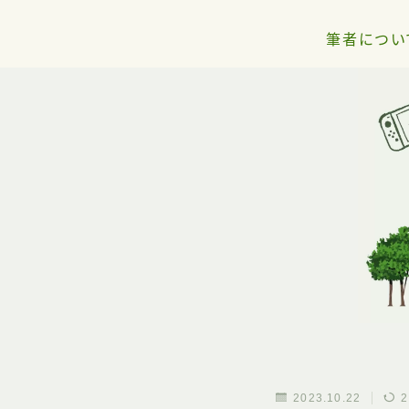
筆者につい
2023.10.22
2