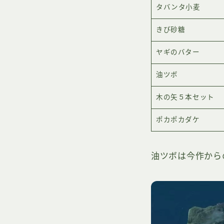
タバンタ小麦
きび砂糖
ヤギのバター
油ツボ
木の矢５本セット
ポカポカダケ
油ツボは今作から