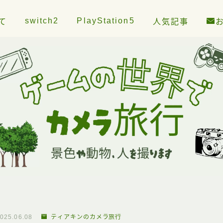
switch2
PlayStation5
て
人気記事
025.06.08
ティアキンのカメラ旅行