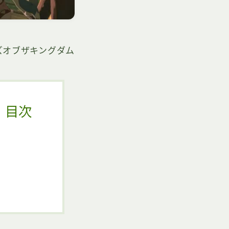
ズオブザキングダム
目次