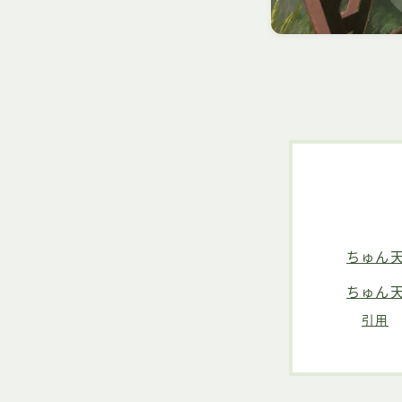
ちゅん
ちゅん
引用