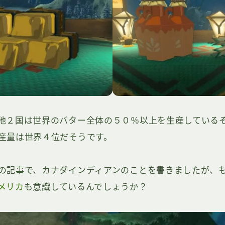
他２国は世界のバター全体の５０％以上を生産している
産量は世界４位だそうです。
の記事で、カナダインディアンのことを書きましたが、
メリカ
も意識しているんでしょうか？