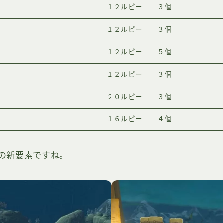
１２ルピー ３個
１２ルピー ３個
１２ルピー ５個
１２ルピー ３個
２０ルピー ３個
１６ルピー ４個
の新要素ですね。