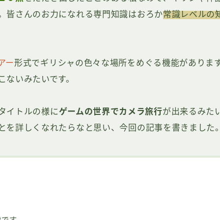
。皆さんのお力になれる専門知識はおろか
常識レベルの
アー
形式でギリシャの色々な場所をめぐる機能がありま
こないみたいです。
タイトルの様に
ゲームの世界でカメラ旅行
が出来るみた
とを詳しくなれたらなと思い、今回の記事を書きました
索です