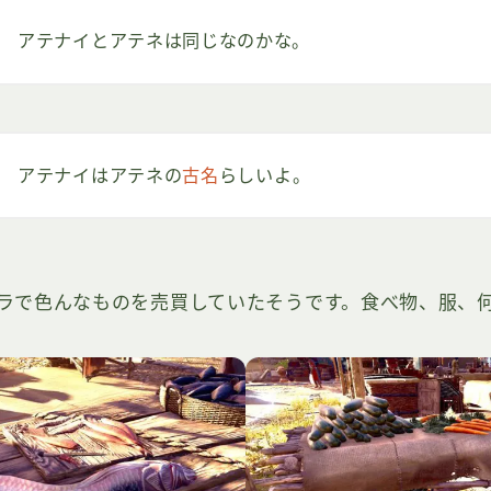
アテナイとアテネは同じなのかな。
アテナイはアテネの
古名
らしいよ。
ラで色んなものを売買していたそうです。食べ物、服、