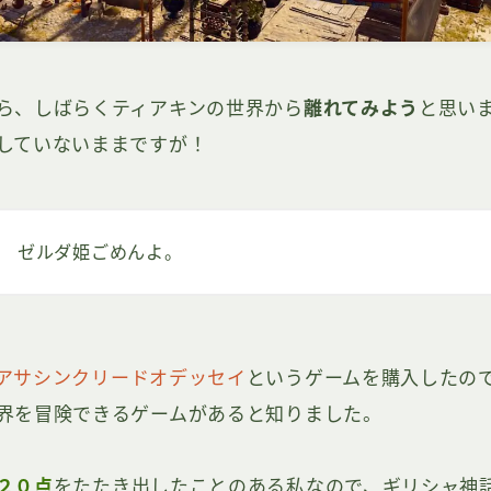
ら、しばらくティアキンの世界から
離れてみよう
と思い
していないままですが！
ゼルダ姫ごめんよ。
アサシンクリードオデッセイ
というゲームを購入したのです
界を冒険できるゲームがあると知りました。
２０点
をたたき出したことのある私なので、ギリシャ神