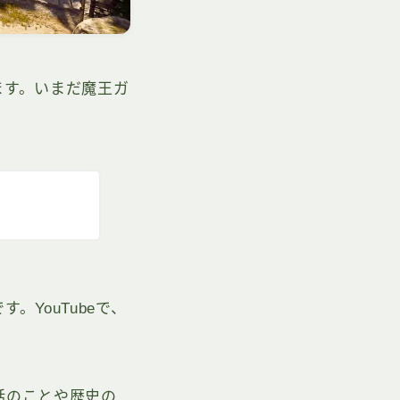
ます。いまだ魔王ガ
。YouTubeで、
話のことや歴史の