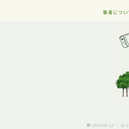
筆者につい
2024.02.12
2