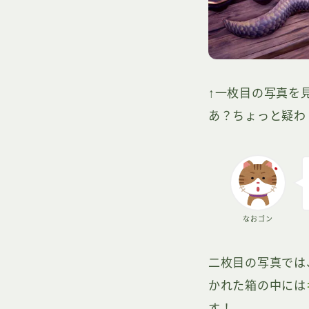
↑一枚目の写真を
あ？ちょっと疑わ
なおゴン
二枚目の写真では
かれた箱の中には
す！