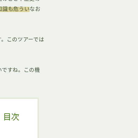
知識も危うい
なお
す。このツアーでは
いですね。この機
。
目次