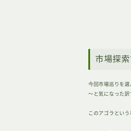
市場探索
今回市場巡りを選
～と気になった訳
このアゴラという