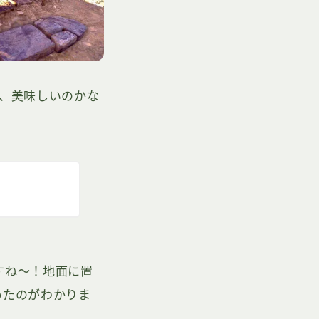
、美味しいのかな
すね～！地面に置
いたのがわかりま