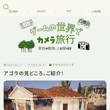
switch2
PS5
自己紹介
人気記事
2024.02.17
2025.08.17
アサクリシリーズ
アゴラの見どころ、ご紹介！