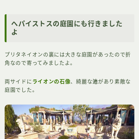
へパイストスの庭園にも行きました
よ
プリタネイオンの裏には大きな庭園があったので折
角なので寄ってみましたよ。
両サイドに
ライオンの石像
、綺麗な
池
があり素敵な
庭園でした。