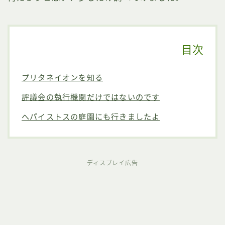
目次
プリタネイオンを知る
評議会の執行機関だけではないのです
へパイストスの庭園にも行きましたよ
ディスプレイ広告