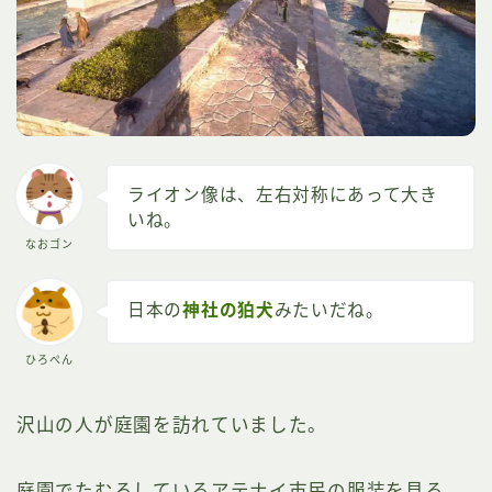
ライオン像は、左右対称にあって大き
いね。
なおゴン
日本の
神社の狛犬
みたいだね。
ひろぺん
沢山の人が庭園を訪れていました。
庭園でたむろしているアテナイ市民の服装を見る