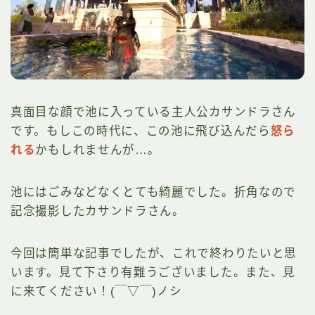
真面目な顔で池に入っている主人公カサンドラさん
です。もしこの時代に、この池に飛び込んだら
怒ら
れる
かもしれませんが…。
池にはごみなどなくとても綺麗でした。折角なので
記念撮影したカサンドラさん。
今回は簡単な記事でしたが、これで終わりたいと思
います。見て下さり有難うございました。また、見
に来てください！(￣▽￣)ノシ