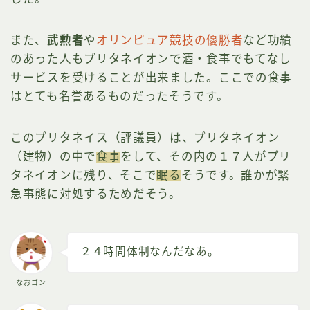
また、
武勲者
や
オリンピュア競技の優勝者
など功績
のあった人もプリタネイオンで酒・食事でもてなし
サービスを受けることが出来ました。ここでの食事
はとても名誉あるものだったそうです。
このプリタネイス（評議員）は、プリタネイオン
（建物）の中で
食事
をして、その内の１７人がプリ
タネイオンに残り、そこで
眠る
そうです。誰かが緊
急事態に対処するためだそう。
２４時間体制なんだなあ。
なおゴン