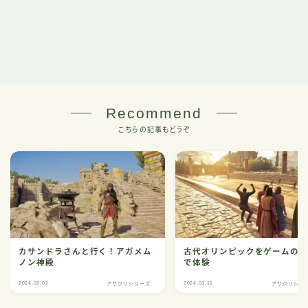
Recommend
こちらの記事もどうぞ
カサンドラさんと行く！アガメム
古代オリンピックをゲームの
ノン神殿
で体験
2024.03.02
2024.03.11
アサクリシリーズ
アサクリシリ