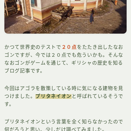
かつて世界史のテストで
２０点
をたたき出したなお
ゴンですが、今では２０点でも危ういかも。そんな
なおゴンがゲームを通じて、ギリシャの歴史を知る
ブログ記事です。
今回はアゴラを散策している時に気になる建物を見
つけました。
プリタネイオン
と呼ばれているそうで
す。
プリタネイオンという言葉を全く知らなかったので
何だろうと思い、少しだけ調べてみました。