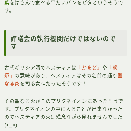
菜
をはさんで食べる平たいパンをピタというそうで
す。
評議会の執行機関だけではないので
す
古代ギリシア語でヘスティアは
『かまど』
や
『暖
炉』
の意味があり、ヘスティアはその名前の通り
聖
なる炎
を司る女神だったそうです！
その聖なる火がこのプリタネイオンにあったそうで
す。プリタネイオンの中に入ることが出来なかった
のでヘスティアの火は残念ながら見れませんでした
(>_<)