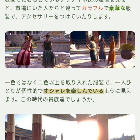
と、市場にいた人たちと違って
カラフル
で
豪華な
服
装で、アクセサリーをつけていたりします。
一色ではなく二色以上を取り入れた服装で、一人ひ
とりが個性的で
オシャレ
を楽しんでいる
ように見え
ます。この時代の貴族達でしょうか。