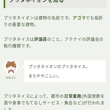
プリタネイオンを知る
プリタネイオンは建物の名前です。
アゴラ
でも指折
りの重要な建物。
プリタネイスは
評議員
のこと。アテナイの評議会の
執行機関です。
プリタネイオンのプリタネイス。
またややこしい。
なおゴン
プリタネイスによって、都市の
日常業務
(外国使節を
酒や食事でもてなしサービス・集会など)が行われま
した。