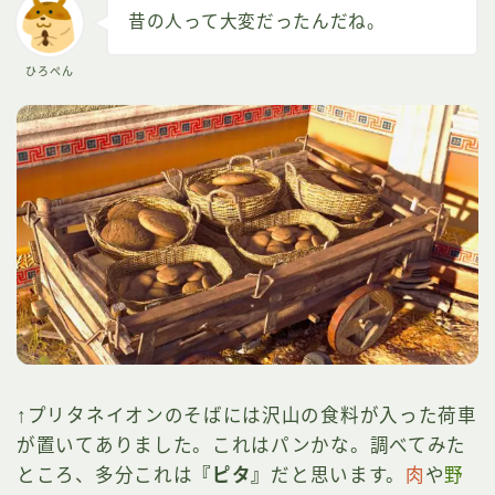
昔の人って大変だったんだね。
ひろぺん
↑プリタネイオンのそばには沢山の食料が入った荷車
が置いてありました。これはパンかな。調べてみた
ところ、多分これは
『ピタ』
だと思います。
肉
や
野