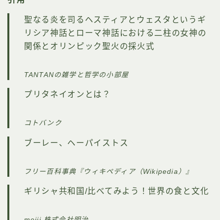
聖なる炎を司るヘスティアとウェスタというギ
リシア神話とローマ神話における二柱の女神の
関係とオリンピック聖火の採火式
TANTANの雑学と哲学の小部屋
プリタネイオンとは？
コトバンク
ブーレー、ヘーパイストス
フリー百科事典『ウィキペディア（Wikipedia）』
ギリシャ共和国/比べてみよう！世界の食と文化
meiji 株式会社明治