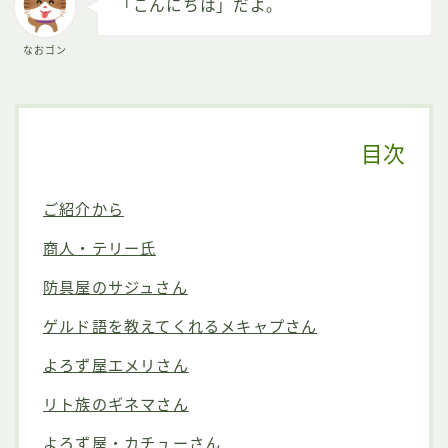
「こんにちは」だよ。
なおゴン
目次
ご紹介から
商人・テリー氏
防具屋のサジュさん
ゲルド語を教えてくれるメキャプさん
よろず屋エメリさん
リト族のギネマさん
よろず屋・カチューさん