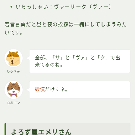
いらっしゃい：ヴァーサーク（ヴァー）
若者言葉だと昼と夜の挨拶は
一緒にしてしまう
みた
いです。
全部、「サ」と「ヴァ」と「ク」で出
来てるのね。
ひろぺん
砂漠
だけにネ。
なおゴン
よろず屋エメリさん