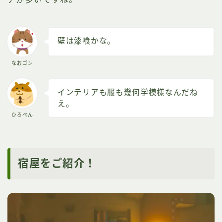
壁は漆喰かな。
なおゴン
インテリアも服も幾何学模様なんだね
え。
ひろぺん
宿屋をご紹介！