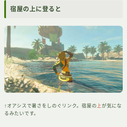
宿屋の上に登ると
↑オアシスで暑さをしのぐリンク。宿屋の
上
が気にな
るみたいです。