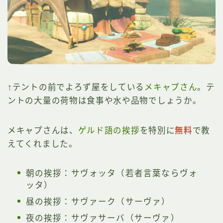
↑テントの前でよろず屋をしている
メキャプさん
。テ
ントの大量の荷物は食事や水や品物でしょうか。
メキャプさんは、
ゲルド語の挨拶
を特別に
無料
で教
えてくれました。
朝の挨拶：サヴォッタ（若者言葉ならヴォ
ッタ）
昼の挨拶：サヴァーク（サーヴァ）
夜の挨拶：サヴァサーバ（サーヴァ）