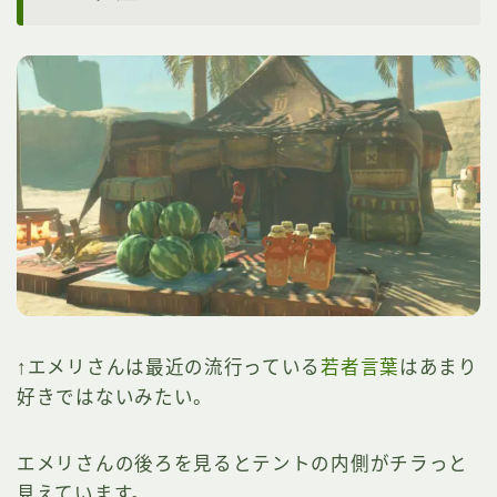
↑エメリさんは最近の流行っている
若者言葉
はあまり
好きではないみたい。
エメリさんの後ろを見るとテントの内側がチラっと
見えています。