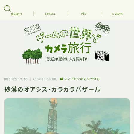
switch2
PS5
自己紹介
人気記事
2023.12.10
2025.06.08
ティアキンのカメラ旅行
砂漠のオアシス・カラカラバザール