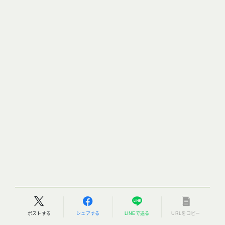
ポストする
シェアする
LINEで送る
URLをコピー