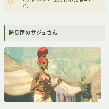
ウオトリー村とほぼ変わらない標高です
ね。
防具屋のサジュさん