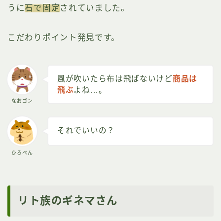
うに
石で固定
されていました。
こだわりポイント発見です。
風が吹いたら布は飛ばないけど
商品は
飛ぶ
よね…。
なおゴン
それでいいの？
ひろぺん
リト族のギネマさん