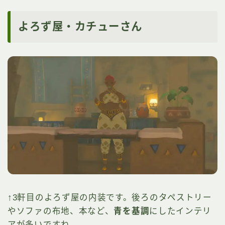
よろず屋・カチューさん
↑3軒目のよろず屋の内装です。後ろのタペストリー
やソファの布地、本など、
青を基調
にしたインテリ
アが多いですね。