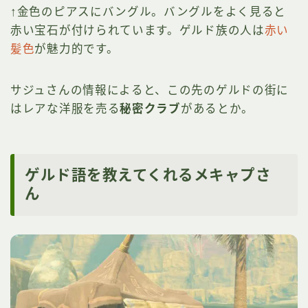
↑金色のピアスにバングル。バングルをよく見ると
赤い宝石が付けられています。ゲルド族の人は
赤い
髪色
が魅力的です。
サジュさんの情報によると、この先のゲルドの街に
はレアな洋服を売る
秘密クラブ
があるとか。
ゲルド語を教えてくれるメキャプさ
ん