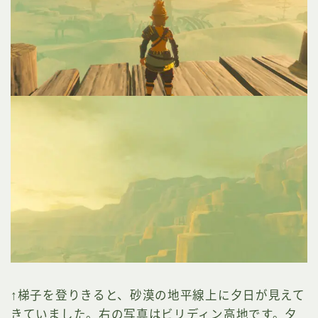
↑梯子を登りきると、砂漠の地平線上に夕日が見えて
きていました。右の写真はビリディン高地です。夕