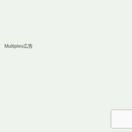
Multiplex広告