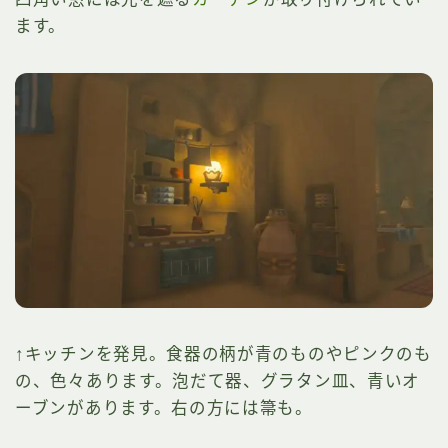
ます。
↑キッチンを発見。食器の柄が青のものやピンクのも
の、色々あります。泡だて器、グラタン皿、青いオ
ーブンがあります。右の方には箒も。