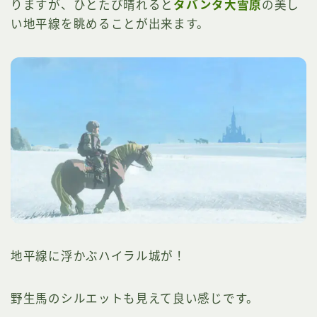
りますが、ひとたび晴れると
タバンタ大雪原
の美し
い地平線を眺めることが出来ます。
地平線に浮かぶハイラル城が！
野生馬のシルエットも見えて良い感じです。