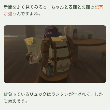
新聞をよく見てみると、ちゃんと表面と裏面の
記事
が違う
んですよね。
背負っている
リュック
はランタンが付けれて、しか
も頑丈そう。