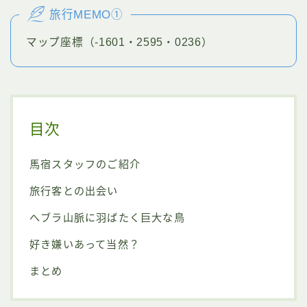
旅行MEMO①
マップ座標（-1601・2595・0236）
目次
馬宿スタッフのご紹介
旅行客との出会い
へブラ山脈に羽ばたく巨大な鳥
好き嫌いあって当然？
まとめ