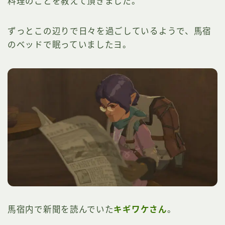
料理のことを教えて頂きました。
ずっとこの辺りで日々を過ごしているようで、馬宿
のベッドで眠っていましたヨ。
馬宿内で新聞を読んでいた
キギワケさん
。