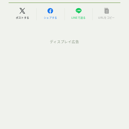
ポストする
シェアする
LINEで送る
URLをコピー
ディスプレイ広告