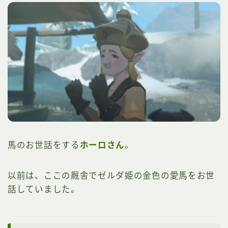
馬のお世話をする
ホーロさん
。
以前は、ここの厩舎でゼルダ姫の金色の愛馬をお世
話していました。