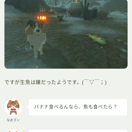
ですが生魚は嫌だったようです。(￣▽￣；)
バナナ食べるんなら、魚も食べたら？
なおゴン