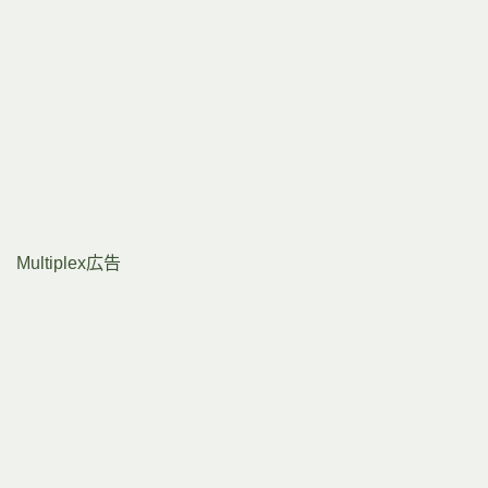
Multiplex広告