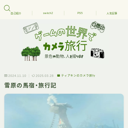
switch2
PS5
自己紹介
人気記事
2024.11.10
2025.03.28
ティアキンのカメラ旅行
雪原の馬宿・旅行記