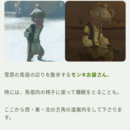
雪原の馬宿の辺りを散歩する
モンキお爺さん
。
時には、馬宿内の椅子に座って睡眠をとることも。
ここから西・東・北の方角の道案内をして下さりま
す。