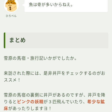
魚は骨が多いからねえ。
ひろぺん
まとめ
雪原の馬宿・旅行記いかがでしたか。
来訪された際には、是非井戸をチェックするのがお
ススメ！
雪原の馬宿の裏側に井戸があるのですが、井戸を降
りると
ピンクの妖精
が３匹飛んでいたり、
希少な鉱
床
があったりしますヨ！