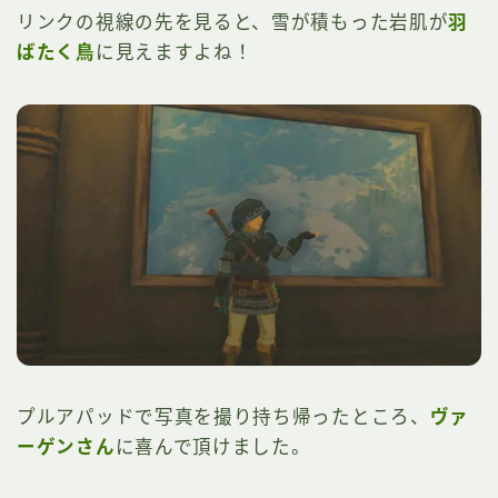
リンクの視線の先を見ると、雪が積もった岩肌が
羽
ばたく鳥
に見えますよね！
プルアパッドで写真を撮り持ち帰ったところ、
ヴァ
ーゲンさん
に喜んで頂けました。