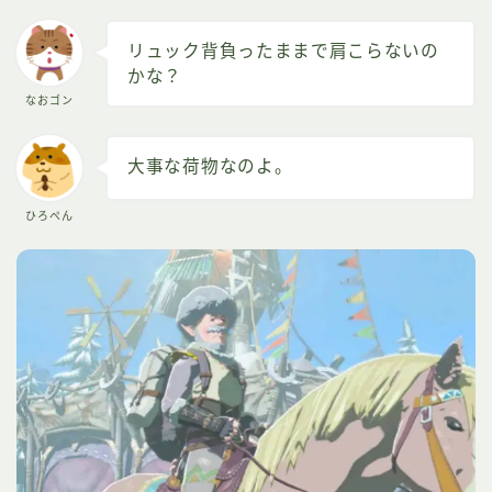
リュック背負ったままで肩こらないの
かな？
なおゴン
大事な荷物なのよ。
ひろぺん