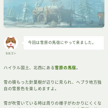
今回は雪原の馬宿にやって来ました。
なおゴン
ハイラル国土、北西にある
雪原の馬宿
。
雪の積もった針葉樹が辺りに見られ、へブラ地方独
自の雪景色を楽しめますよ。
雪が吹雪いている時は周りの様子がわかりにくくな