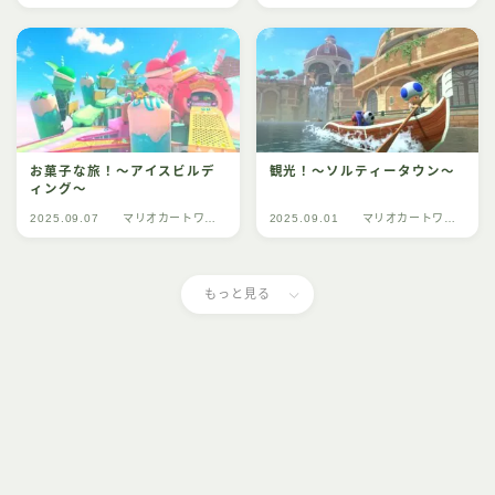
ルド
ルド
お菓子な旅！～アイスビルデ
観光！～ソルティータウン～
ィング～
2025.09.07
マリオカートワー
2025.09.01
マリオカートワー
ルド
ルド
もっと見る