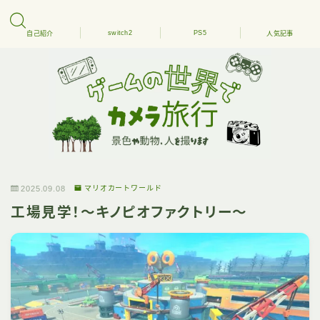
switch2
PS5
自己紹介
人気記事
2025.09.08
マリオカートワールド
工場見学！～キノピオファクトリー～