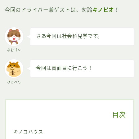
今回のドライバー兼ゲストは、勿論
キノピオ
！
さあ今回は社会科見学です。
なおゴン
今回は真面目に行こう！
ひろぺん
目次
キノコハウス