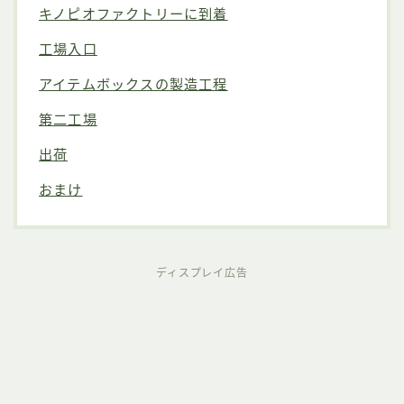
キノピオファクトリーに到着
工場入口
アイテムボックスの製造工程
第二工場
出荷
おまけ
ディスプレイ広告