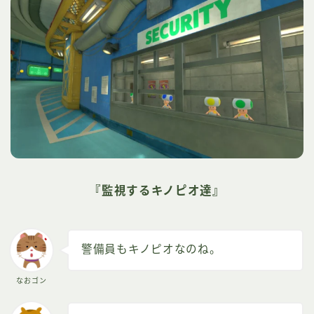
『監視するキノピオ達』
警備員もキノピオなのね。
なおゴン