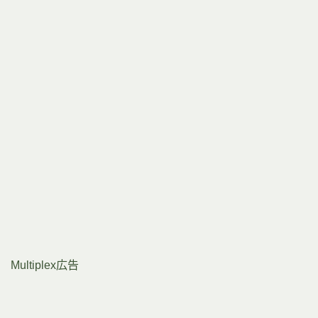
Multiplex広告