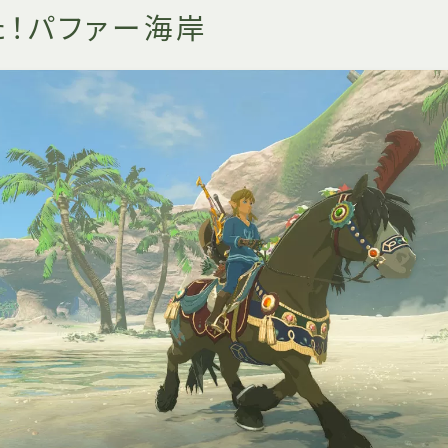
た！パファー海岸