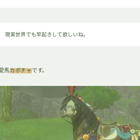
現実世界でも早起きして欲しいね。
愛馬
カボチャ
です。