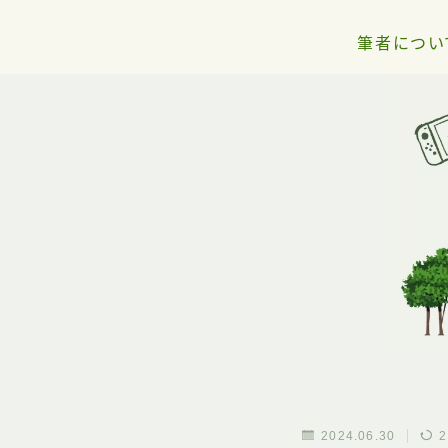
筆者につい
2024.06.30
2