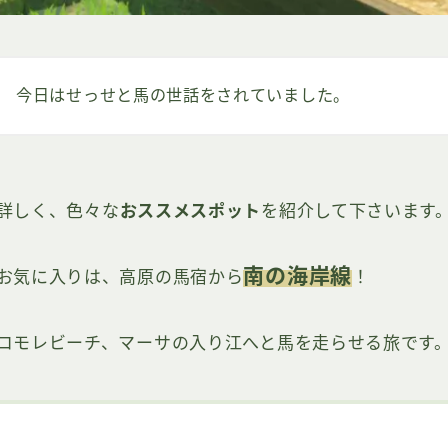
今日はせっせと馬の世話をされていました。
詳しく、色々な
おススメスポット
を紹介して下さいます
南の海岸線
お気に入りは、高原の馬宿から
！
コモレビーチ、マーサの入り江へと馬を走らせる旅です