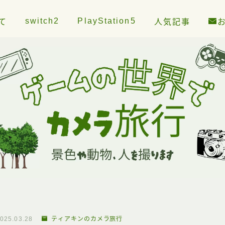
switch2
PlayStation5
て
人気記事
025.03.28
ティアキンのカメラ旅行