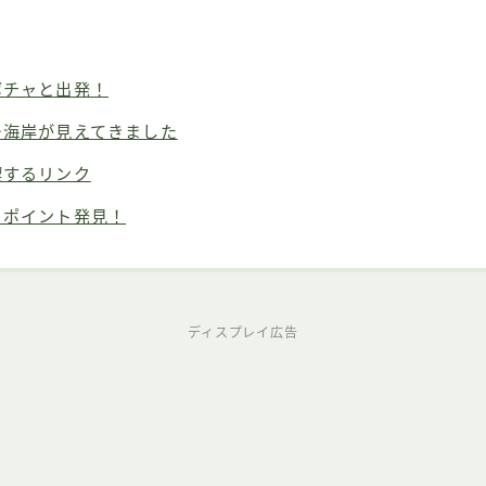
ボチャと出発！
ー海岸が見えてきました
喫するリンク
りポイント発見！
ディスプレイ広告