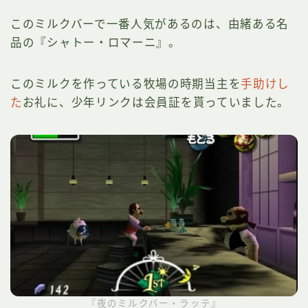
このミルクバーで一番人気があるのは、由緒ある名
品の『シャトー・ロマーニ』。
このミルクを作っている牧場の時期当主を
手助けし
た
お礼に、少年リンクは会員証を貰っていました。
『夜のミルクバー・ラッテ』