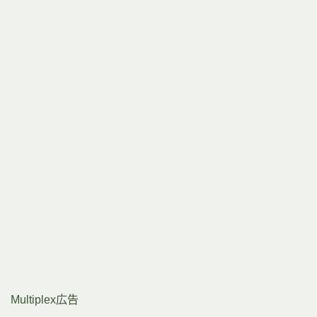
Multiplex広告