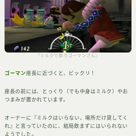
『ミルクで酔うゴーマンさん』
ゴーマン
座長に近づくと、ビックリ！
座長の前には、とっくり（でも中身はミルク）やお
つまみが置かれています。
オーナーに『ミルクはいらない、場所だけ貸してく
れ』と言っていたのに、結局飲まずにはいられない
ようでした。