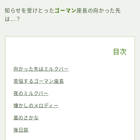
知らせを受けとった
ゴーマン
座長の向かった先
は…？
目次
向かった先はミルクバー
苦悩するゴーマン座長
夜のミルクバー
懐かしのメロディー
風のさかな
後日談