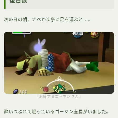
後日談
次の日の朝、ナベかま亭に足を運ぶと…。
『泥酔するゴーマンさん』
酔いつぶれて眠っているゴーマン座長がいました。