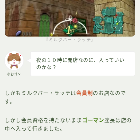
『ミルクバー・ラッテ』
夜の１０時に開店なのに、入っていい
のかな？
なおゴン
しかもミルクバー・ラッテは
会員制
のお店なので
す。
しかし会員資格を持たないまま
ゴーマン
座長は店の
中へ入って行きました。