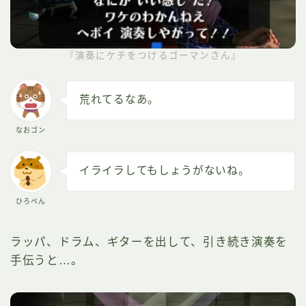
『演奏にケチをつけるゴーマンさん』
荒れてるなあ。
なおゴン
イライラしてもしょうがないね。
ひろぺん
ラッパ、ドラム、ギターを出して、引き続き演奏を
手伝うと…。