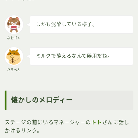
しかも泥酔している様子。
なおゴン
ミルクで酔えるなんて器用だね。
ひろぺん
懐かしのメロディー
ステージの前にいるマネージャーの
トト
さんに話し
かけるリンク。