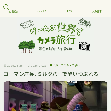
switch2
PS5
自己紹介
人気記事
2025.05.25
2026.07.21
ムジュラのカメラ旅行
ゴーマン座長、ミルクバーで酔いつぶれる