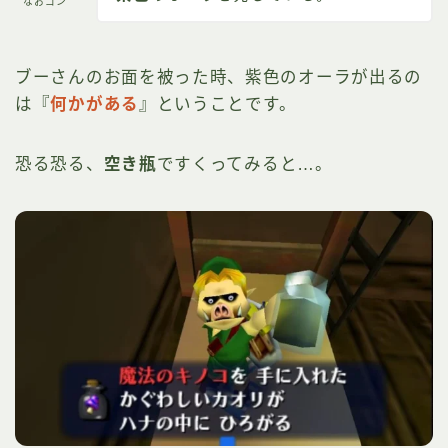
なおゴン
ブーさんのお面を被った時、紫色のオーラが出るの
は『
何かがある
』ということです。
恐る恐る、
空き瓶
ですくってみると…。