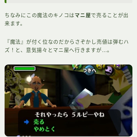
ちなみにこの魔法のキノコは
マニ屋
で売ることが出
来ます。
『魔法』が付く位なのだからさぞかし売値は弾むハ
ズ！と、意気揚々とマニ屋へ行きますが…。