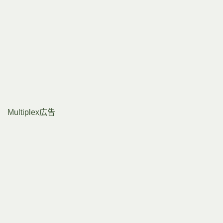
Multiplex広告