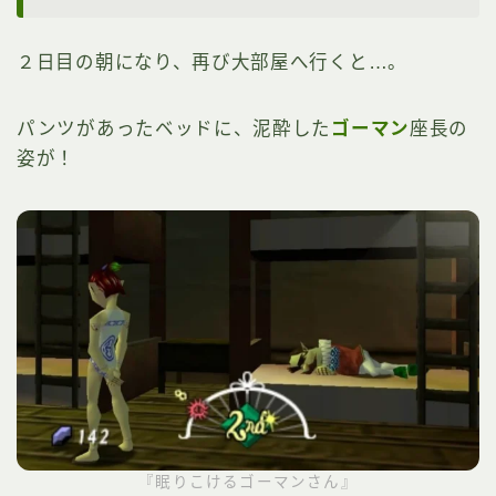
２日目の朝になり、再び大部屋へ行くと…。
パンツがあったベッドに、泥酔した
ゴーマン
座長の
姿が！
『眠りこけるゴーマンさん』