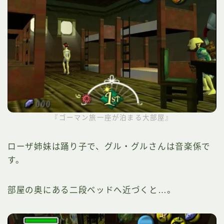
『ゴーマン旅一座が泊まる大部屋』
ローザ姉妹は踊り子で、グル・グルさんは音楽係で
す。
部屋の奥にある二段ベッドへ近づくと…。