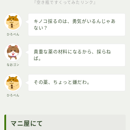
『空き瓶ですくってみたリンク』
キノコ採るのは、勇気がいるんじゃあ
ない？
ひろぺん
貴重な薬の材料になるから、採らね
ば。
なおゴン
その薬、ちょっと嫌だわ。
ひろぺん
マニ屋にて