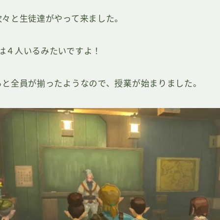
次々と生徒達がやって来ました。
は４人いるみたいですよ！
ると全員が揃ったようなので、授業が始まりました。