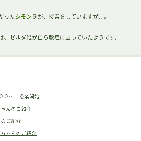
だった
シモン
氏が、授業をしていますが…。
は、ゼルダ姫が自ら教壇に立っていたようです。
：００～ 授業開始
ちゃんのご紹介
君のご紹介
ンちゃんのご紹介