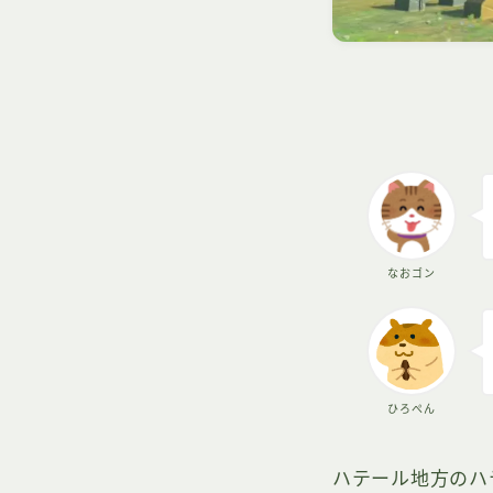
なおゴン
ひろぺん
ハテール地方のハ