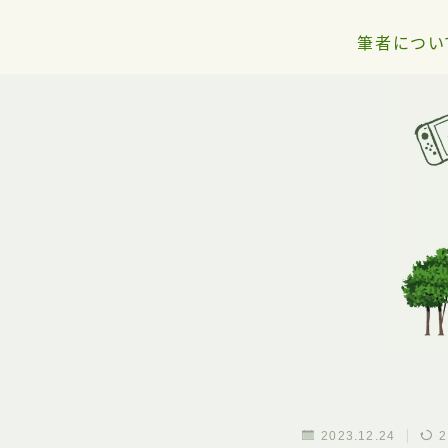
筆者につい
2023.12.24
2