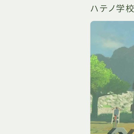
ハテノ学校