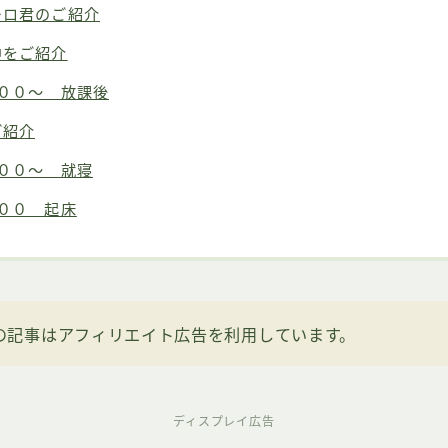
ーロ君のご紹介
中をご紹介
：００～ 放課後
ご紹介
００～ 就寝
００ 起床
の記事はアフィリエイト広告を利用しています。
ディスプレイ広告