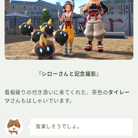
『シローさんと記念撮影』
看板破りの付き添いに来てくれた、茶色の
タイレー
ツ
さんもはしゃいでいます。
皆楽しそうでしょ。