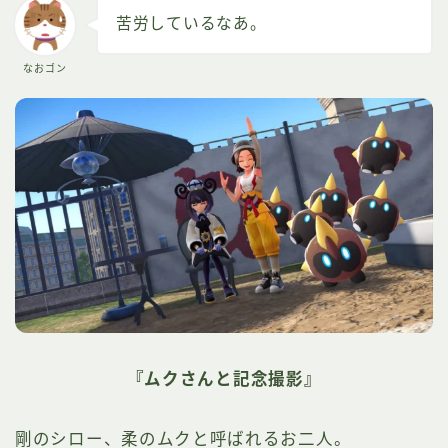
苦労しているなあ。
なおゴン
『ムクさんと記念撮影』
剛のシロー、柔のムクと呼ばれるお二人。