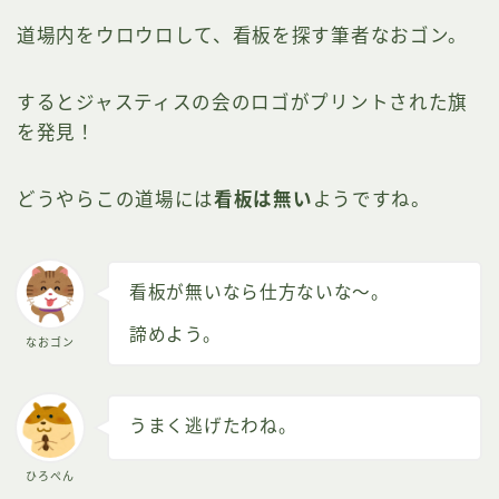
道場内をウロウロして、看板を探す筆者なおゴン。
するとジャスティスの会のロゴがプリントされた旗
を発見！
どうやらこの道場には
看板は無い
ようですね。
看板が無いなら仕方ないな～。
諦めよう。
なおゴン
うまく逃げたわね。
ひろぺん