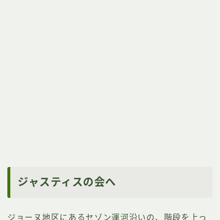
ジャスティスの会へ
ジョーヌ地区にあるセゾン運河沿いの、階段を上っ