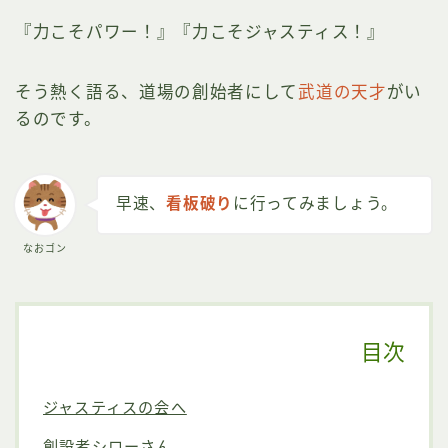
『力こそパワー！』『力こそジャスティス！』
そう熱く語る、道場の創始者にして
武道の天才
がい
るのです。
早速、
看板破り
に行ってみましょう。
なおゴン
目次
ジャスティスの会へ
創設者シローさん