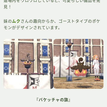
道場内をウロウロしていると、可愛らしい備品を発
見！
妹の
ムク
さんの趣向からか、ゴーストタイプのポケ
モンがデザインされています。
『バケッチャの旗』