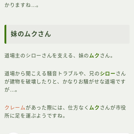
かりますね…。
妹のムクさん
道場主のシローさんを支える、妹の
ムク
さん。
道場から聞こえる騒音トラブルや、兄の
シロー
さん
が建物を破壊したりと、かなりお騒がせな道場です
が…。
クレーム
があった際には、仕方なく
ムク
さんが市役
所に足を運ぶようですね。