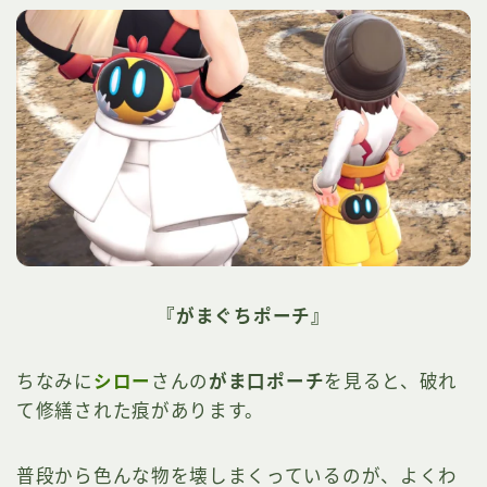
『がまぐちポーチ』
ちなみに
シロー
さんの
がま口ポーチ
を見ると、破れ
て修繕された痕があります。
普段から色んな物を壊しまくっているのが、よくわ