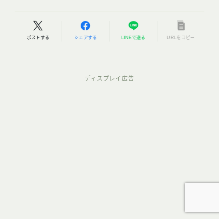
ポストする
シェアする
LINEで送る
URLをコピー
ディスプレイ広告