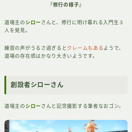
『修行の様子』
道場主の
シロー
さんと、修行に明け暮れる入門生３
人を発見。
練習の声がうるさ過ぎると
クレームもある
ようで、
道場の存在感はかなり大きいようです。
創設者シローさん
道場主の
シロー
さんと記念撮影する筆者なおゴン。