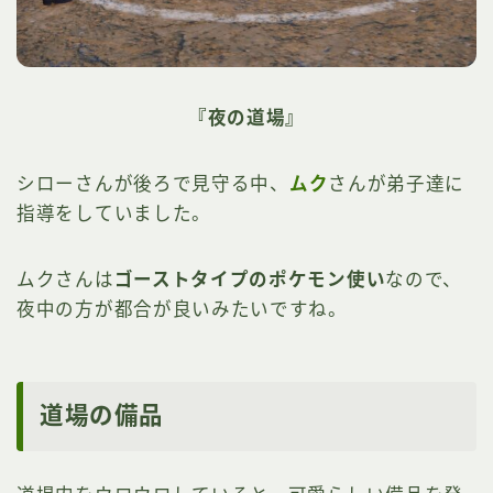
『夜の道場』
シローさんが後ろで見守る中、
ムク
さんが弟子達に
指導をしていました。
ムクさんは
ゴーストタイプのポケモン使い
なので、
夜中の方が都合が良いみたいですね。
道場の備品