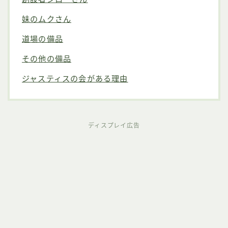
妹のムクさん
道場の備品
その他の備品
ジャスティスの会がある理由
ディスプレイ広告