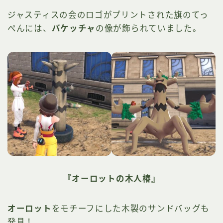
ジャスティスの会のロゴがプリントされた旗のてっ
ぺんには、
バケッチャ
の像が飾られていました。
『オーロットの木人椿』
オーロット
をモチーフにした木製のサンドバッグも
発見！