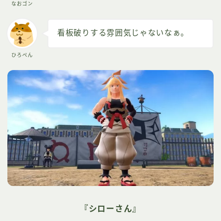
なおゴン
看板破りする雰囲気じゃないなぁ。
ひろぺん
『シローさん』