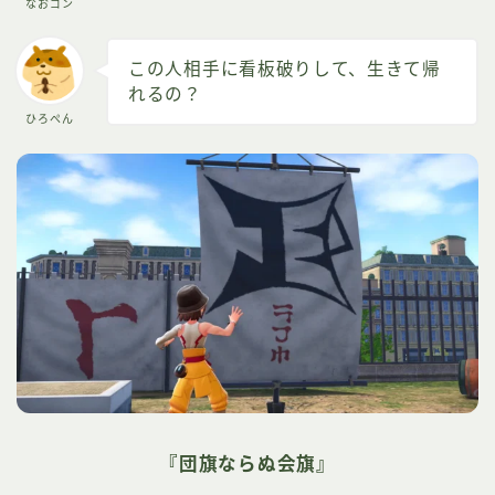
なおゴン
この人相手に看板破りして、生きて帰
れるの？
ひろぺん
『団旗ならぬ会旗』