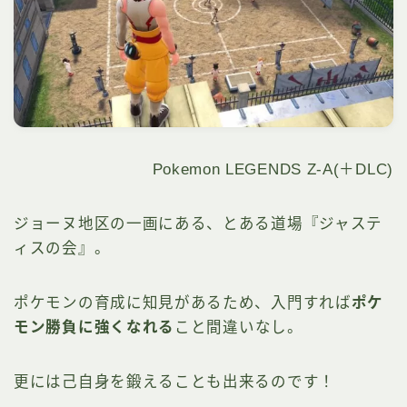
Pokemon LEGENDS Z-A(＋DLC)
ジョーヌ地区の一画にある、とある道場『ジャステ
ィスの会』。
ポケモンの育成に知見があるため、入門すれば
ポケ
モン勝負に強くなれる
こと間違いなし。
更には己自身を鍛えることも出来るのです！