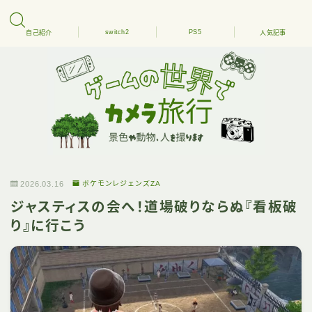
switch2
PS5
自己紹介
人気記事
2026.03.16
ポケモンレジェンズZA
ジャスティスの会へ！道場破りならぬ『看板破
り』に行こう