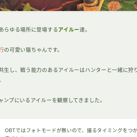
あらゆる場所に登場する
アイルー
達。
行
の可愛い猫ちゃんです。
共生し、戦う能力のあるアイルーはハンターと一緒に狩
。
ャンプにいるアイルーを観察してきました。
OBTではフォトモードが無いので、撮るタイミングをつ