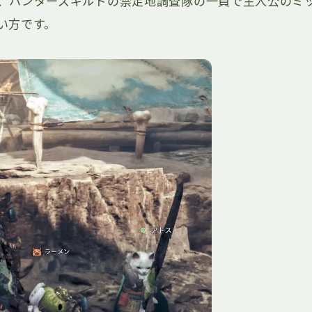
、ハンターズギルドの禁足地調査隊の一員で主人公のミ
い方です。