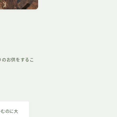
りのお供をするこ
かむのに大