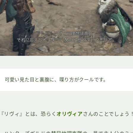
可愛い見た目と裏腹に、喋り方がクールです。
『リヴィ』とは、恐らく
オリヴィア
さんのことでしょう