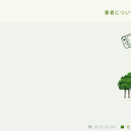
筆者につい
2025.02.09
モ