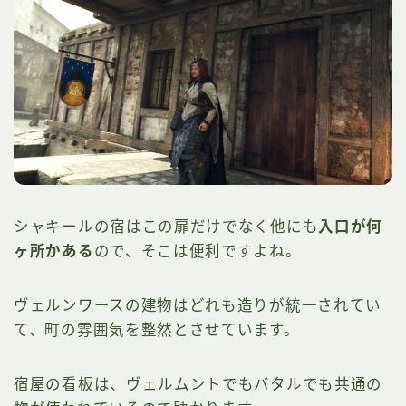
シャキールの宿はこの扉だけでなく他にも
入口が何
ヶ所かある
ので、そこは便利ですよね。
ヴェルンワースの建物はどれも造りが統一されてい
て、町の雰囲気を整然とさせています。
宿屋の看板は、ヴェルムントでもバタルでも共通の