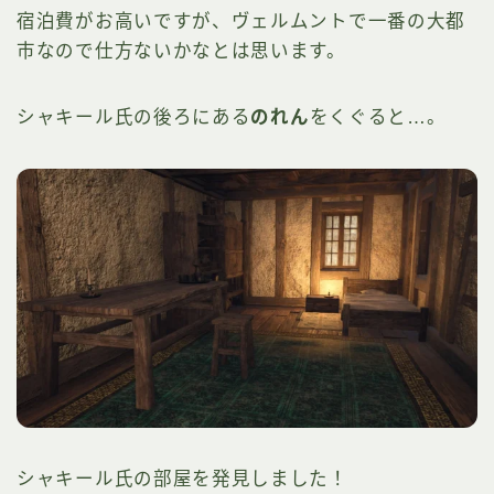
宿泊費がお高いですが、ヴェルムントで一番の大都
市なので仕方ないかなとは思います。
シャキール氏の後ろにある
のれん
をくぐると…。
シャキール氏の部屋を発見しました！