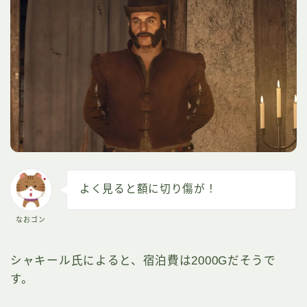
よく見ると額に切り傷が！
なおゴン
シャキール氏によると、宿泊費は2000Gだそうで
す。