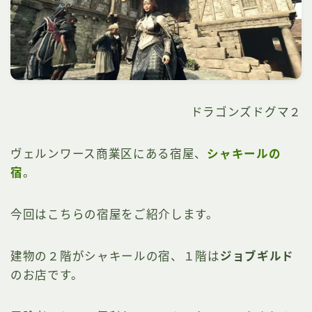
ドラゴンズドグマ２
ヴェルンワース商業区にある宿屋、
シャキールの
宿
。
今回はこちらの宿屋をご紹介します。
建物の２階がシャキールの宿、１階は
ジョブギルド
のお店です。