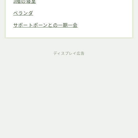
3階の寝室
ベランダ
サポートポーンとの一期一会
ディスプレイ広告