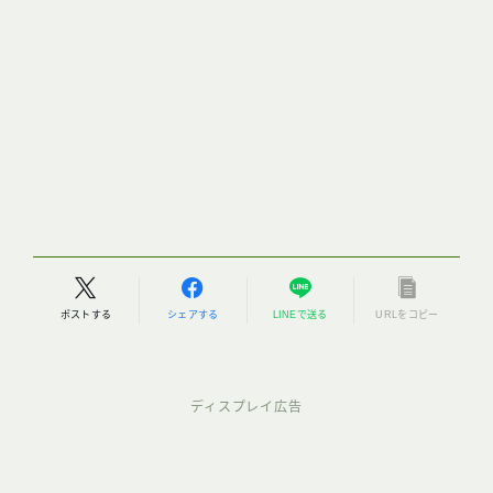
ポストする
シェアする
LINEで送る
URLをコピー
ディスプレイ広告