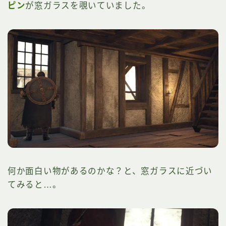
ピン
が窓ガラスを覗いていました。
何か面白い物があるのかな？と、窓ガラスに近づい
てみると…。