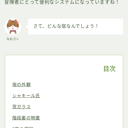
冒険者にとって便利なシステムになっていますね！
さて、どんな宿なんでしょう！
なおゴン
目次
宿の外観
シャキール氏
窓ガラス
階段裏の物置