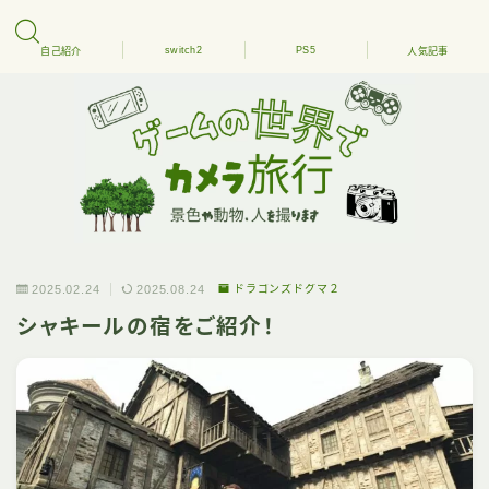
switch2
PS5
自己紹介
人気記事
2025.02.24
2025.08.24
ドラゴンズドグマ２
シャキールの宿をご紹介！