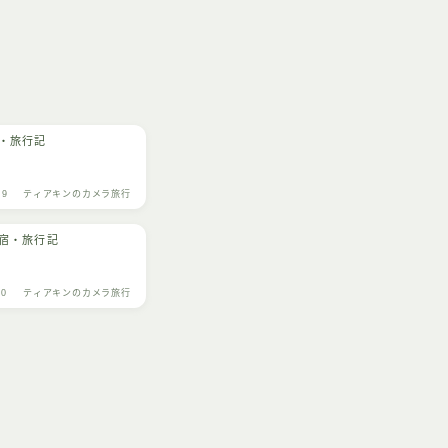
・旅行記
29
ティアキンのカメラ旅行
宿・旅行記
10
ティアキンのカメラ旅行