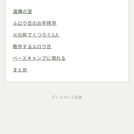
遺構の室
ルロウ氏のお宅拝見
火の前でくつろぐ2人
散歩するルロウ氏
ベースキャンプに現れる
まとめ
ディスプレイ広告