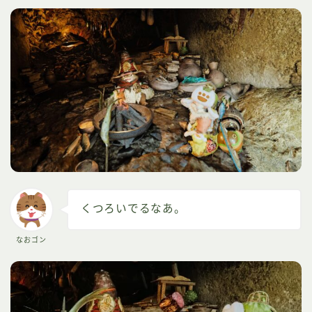
くつろいでるなあ。
なおゴン