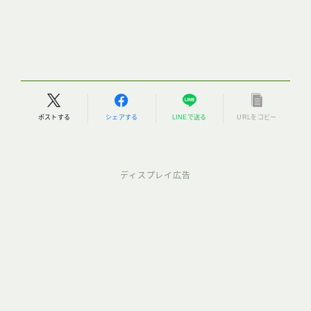
ポストする
シェアする
LINEで送る
URLをコピー
ディスプレイ広告