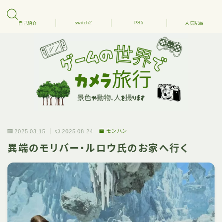
switch2
PS5
自己紹介
人気記事
2025.03.15
2025.08.24
モンハン
異端のモリバー・ルロウ氏のお家へ行く