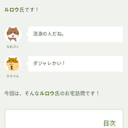
ルロウ
氏です！
流浪の人だね。
なおゴン
ダジャレかい！
ひろぺん
今回は、そんな
ルロウ
氏のお宅訪問です！
目次