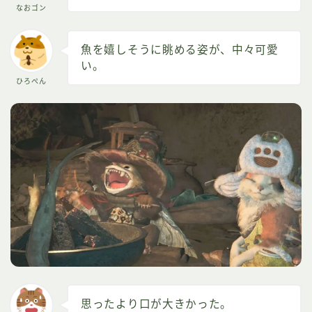
なおゴン
魚を嬉しそうに眺める姿が、中々可愛
い。
ひろぺん
思ったより口が大きかった。