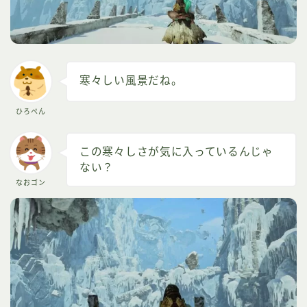
寒々しい風景だね。
ひろぺん
この寒々しさが気に入っているんじゃ
ない？
なおゴン