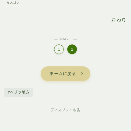
なおゴン
おわり
PAGE
1
2
ホームに戻る
#へブラ地方
ディスプレイ広告