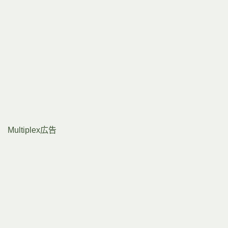
Multiplex広告