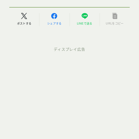
ポストする
シェアする
LINEで送る
URLをコピー
ディスプレイ広告