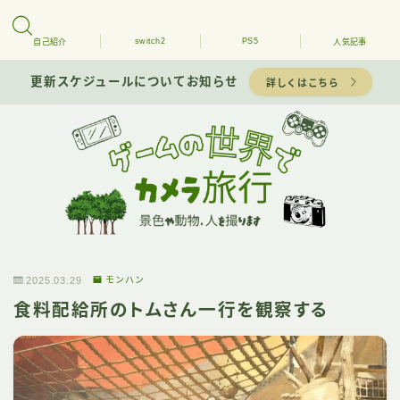
switch2
PS5
自己紹介
人気記事
更新スケジュールについてお知らせ
詳しくはこちら
2025.03.29
モンハン
食料配給所のトムさん一行を観察する