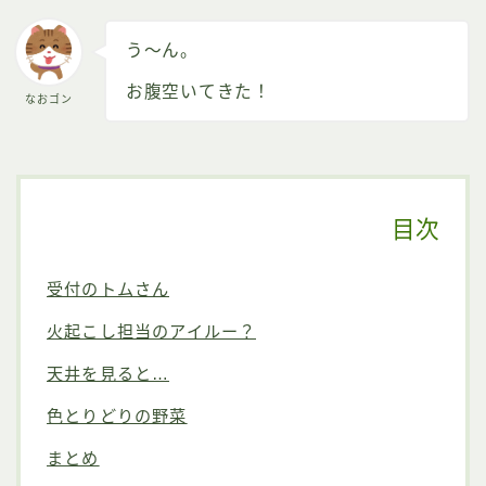
う～ん。
お腹空いてきた！
なおゴン
目次
受付のトムさん
火起こし担当のアイルー？
天井を見ると…
色とりどりの野菜
まとめ