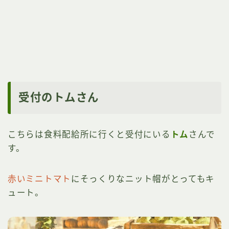
受付のトムさん
こちらは食料配給所に行くと受付にいる
トム
さんで
す。
赤いミニトマト
にそっくりなニット帽がとってもキ
ュート。