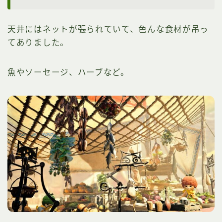
天井にはネットが張られていて、色んな食材が吊っ
てありました。
魚やソーセージ、ハーブなど。