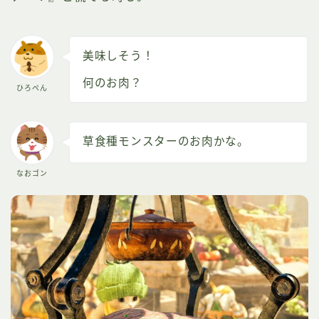
美味しそう！
何のお肉？
ひろぺん
草食種モンスターのお肉かな。
なおゴン