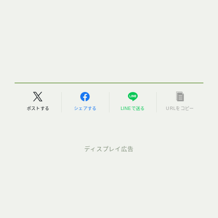
ポストする
シェアする
LINEで送る
URLをコピー
ディスプレイ広告