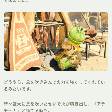
て来ました。
どうやら、息を吹き込んで火力を強くしてくれてい
るみたいです。
時々盛大に息を吹いたせいで火が噴き出し、『アチ
チ～！』と慌てる時も。