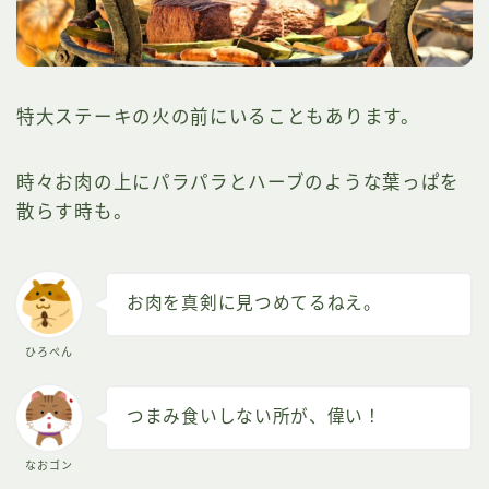
特大ステーキの火の前にいることもあります。
時々お肉の上にパラパラとハーブのような葉っぱを
散らす時も。
お肉を真剣に見つめてるねえ。
ひろぺん
つまみ食いしない所が、偉い！
なおゴン