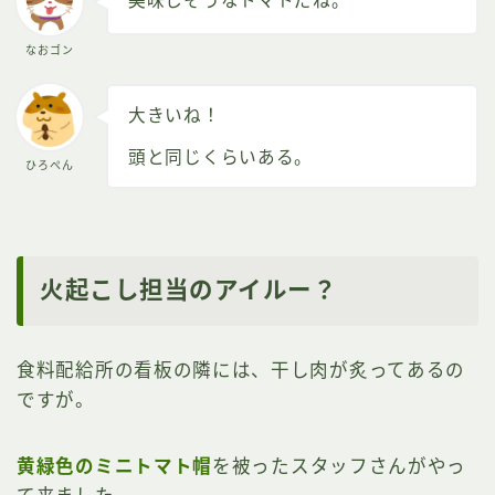
美味しそうなトマトだね。
なおゴン
大きいね！
頭と同じくらいある。
ひろぺん
火起こし担当のアイルー？
食料配給所の看板の隣には、干し肉が炙ってあるの
ですが。
黄緑色のミニトマト帽
を被ったスタッフさんがやっ