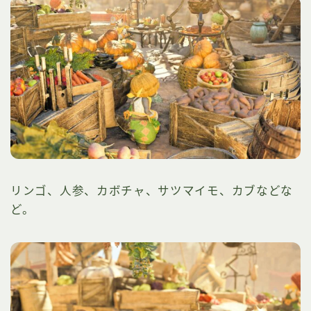
リンゴ、人参、カボチャ、サツマイモ、カブなどな
ど。