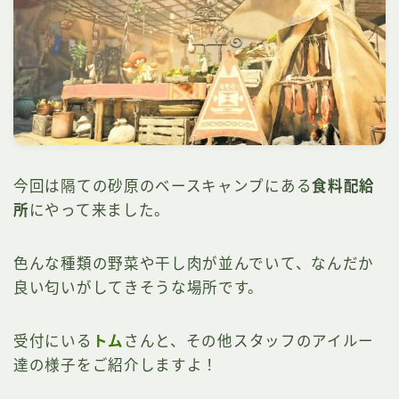
今回は隔ての砂原のベースキャンプにある
食料配給
所
にやって来ました。
色んな種類の野菜や干し肉が並んでいて、なんだか
良い匂いがしてきそうな場所です。
受付にいる
トム
さんと、その他スタッフのアイルー
達の様子をご紹介しますよ！