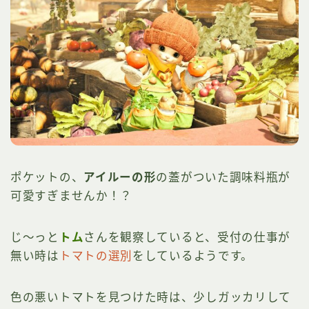
ポケットの、
アイルーの形
の蓋がついた調味料瓶が
可愛すぎませんか！？
じ～っと
トム
さんを観察していると、受付の仕事が
無い時は
トマトの選別
をしているようです。
色の悪いトマトを見つけた時は、少しガッカリして