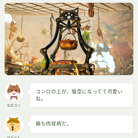
コンロの上が、猫型になってて可愛い
ね。
なおゴン
鍋も肉球柄だ。
ひろぺん