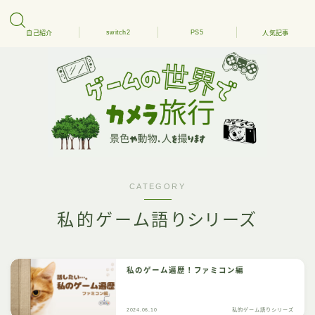
switch2
PS5
自己紹介
人気記事
CATEGORY
私的ゲーム語りシリーズ
私のゲーム遍歴！ファミコン編
2024.06.10
私的ゲーム語りシリーズ