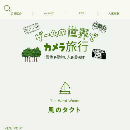
switch2
PS5
自己紹介
人気記事
The Wind Waker
風のタクト
NEW POST