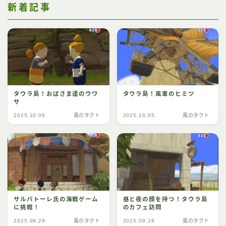
新着記事
タウラ島！おばさま達のウワ
タウラ島！風車のヒミツ
サ
2025.10.06
風のタクト
2025.10.05
風のタクト
サルバトーレ氏の海戦ゲーム
昼と夜の顔を持つ！タウラ島
に挑戦！
のカフェ訪問
2025.09.29
風のタクト
2025.09.28
風のタクト