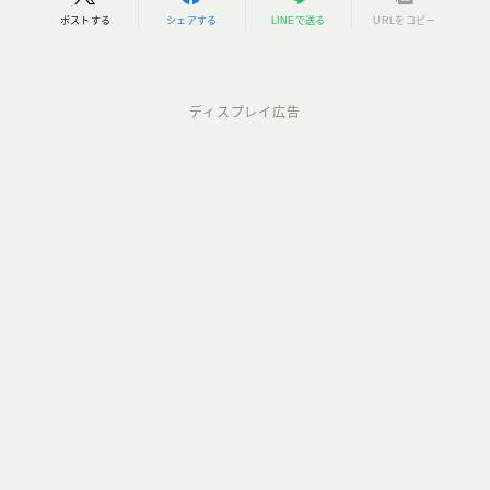
ポストする
シェアする
LINEで送る
URLをコピー
ディスプレイ広告