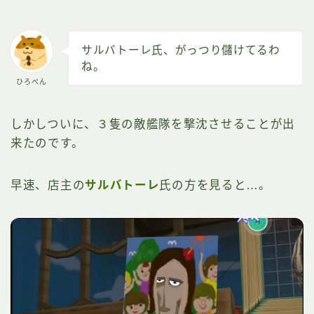
サルバトーレ氏、がっつり儲けてるわ
ね。
ひろぺん
しかしついに、３隻の敵艦隊を撃沈させることが出
来たのです。
早速、店主の
サルバトーレ
氏の方を見ると…。