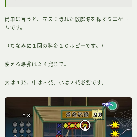
簡単に言うと、マスに隠れた敵艦隊を探すミニゲー
ムです。
（ちなみに１回の料金１０ルピーです。）
使える爆弾は２４発まで。
大は４発、中は３発、小は２発必要です。