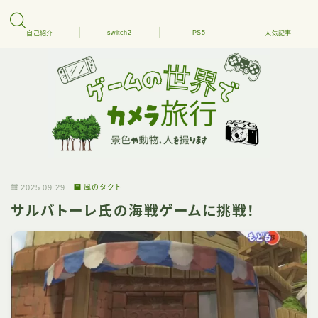
switch2
PS5
自己紹介
人気記事
2025.09.29
風のタクト
サルバトーレ氏の海戦ゲームに挑戦！