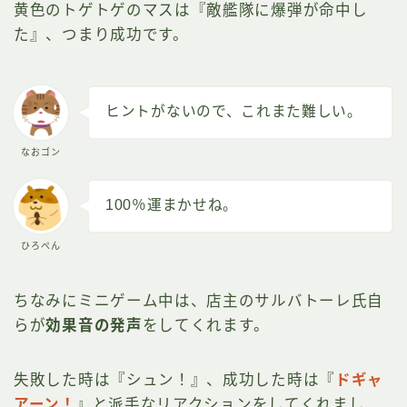
黄色のトゲトゲのマスは『敵艦隊に爆弾が命中し
た』、つまり成功です。
ヒントがないので、これまた難しい。
なおゴン
100％運まかせね。
ひろぺん
ちなみにミニゲーム中は、店主のサルバトーレ氏自
らが
効果音の発声
をしてくれます。
失敗した時は『シュン！』、成功した時は『
ドギャ
アーン！
』と派手なリアクションをしてくれまし