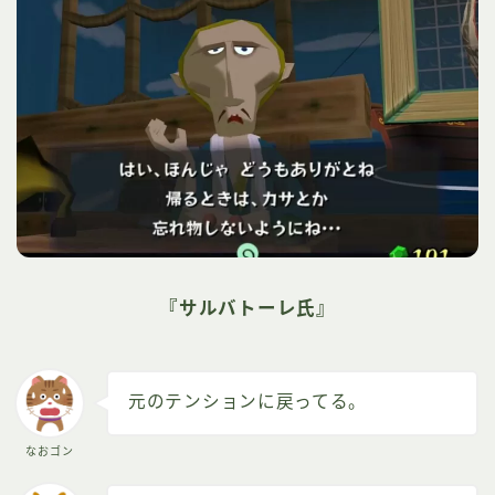
『サルバトーレ氏』
元のテンションに戻ってる。
なおゴン