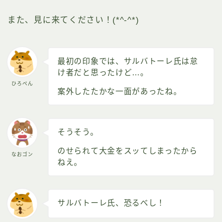
また、見に来てください！(*^-^*)
最初の印象では、サルバトーレ氏は怠
け者だと思ったけど…。
ひろぺん
案外したたかな一面があったね。
そうそう。
のせられて大金をスッてしまったから
なおゴン
ねえ。
サルバトーレ氏、恐るべし！