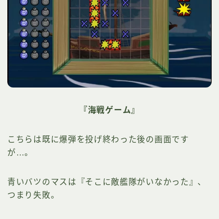
『海戦ゲーム』
こちらは既に爆弾を投げ終わった後の画面です
が…。
青いバツのマスは『そこに敵艦隊がいなかった』、
つまり失敗。