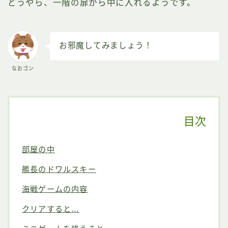
どうやら、一階の扉から中に入れるようです。
お邪魔してみましょう！
なおゴン
目次
部屋の中
艦長のドワルスキー
海戦ゲームの内容
クリアすると…