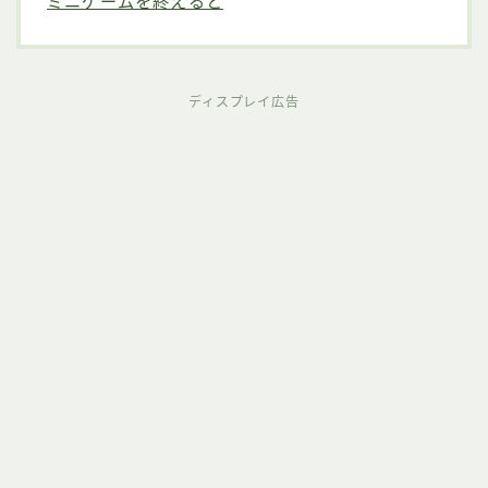
ミニゲームを終えると
ディスプレイ広告