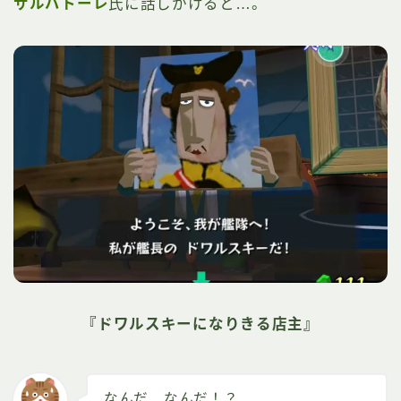
サルバトーレ
氏に話しかけると…。
『ドワルスキーになりきる店主』
なんだ、なんだ！？