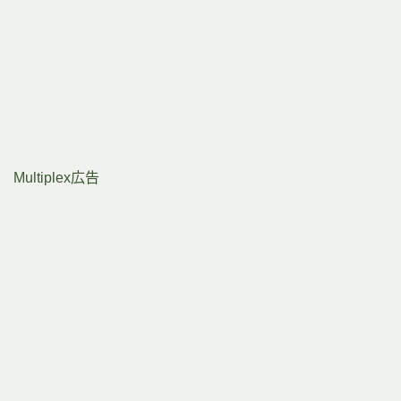
Multiplex広告