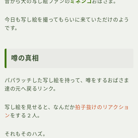
昔から大の写し絵ファンの
ミネンコ
おばさま。
今日も写し絵を撮ってもらいに来ていただけのよう
です。
噂の真相
パパラッチした写し絵を持って、噂をするおばさま
達の元へ戻るリンク。
写し絵を見せると、なんだか
拍子抜けのリアクショ
ン
をする２人。
それもそのハズ。