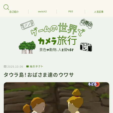
switch2
PS5
自己紹介
人気記事
2025.10.06
風のタクト
タウラ島！おばさま達のウワサ