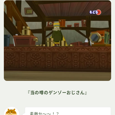
『当の噂のゲンゾーおじさん』
素敵か～～！？