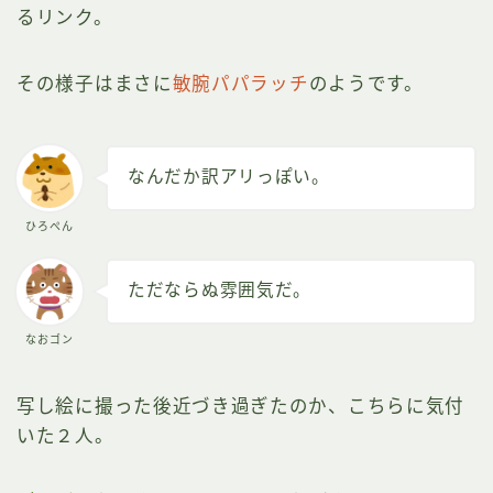
るリンク。
その様子はまさに
敏腕パパラッチ
のようです。
なんだか訳アリっぽい。
ひろぺん
ただならぬ雰囲気だ。
なおゴン
写し絵に撮った後近づき過ぎたのか、こちらに気付
いた２人。