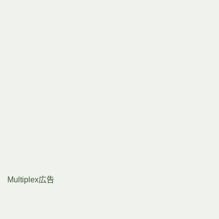
Multiplex広告