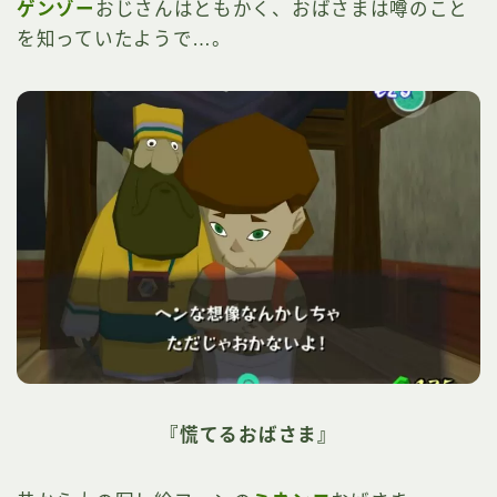
ゲンゾー
おじさんはともかく、おばさまは噂のこと
を知っていたようで…。
『慌てるおばさま』