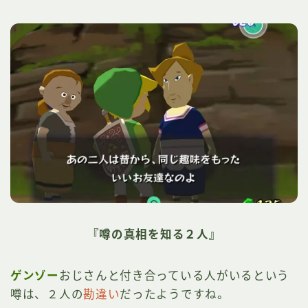
『噂の真相を知る２人』
ゲンゾー
おじさんと付き合っている人がいるという
噂は、２人の
勘違い
だったようですね。