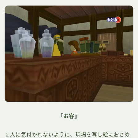
『お客』
２人に気付かれないように、現場を写し絵におさめ