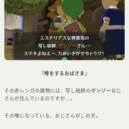
『噂をするおばさま』
その赤レンガの建物には、写し絵師の
ゲンゾー
おじ
さんが住んでいるのですが…。
その噂になっている、おじさんがこの方。