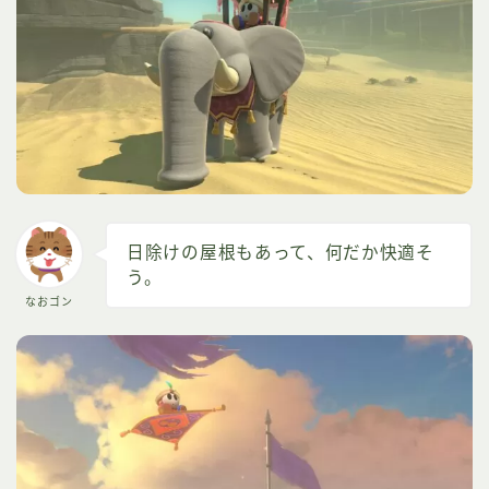
日除けの屋根もあって、何だか快適そ
う。
なおゴン