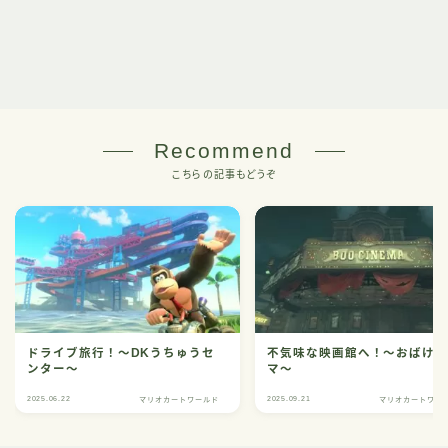
Recommend
こちらの記事もどうぞ
ドライブ旅行！～DKうちゅうセ
不気味な映画館へ！～おばけ
ンター～
マ～
2025.06.22
2025.09.21
マリオカートワールド
マリオカートワー