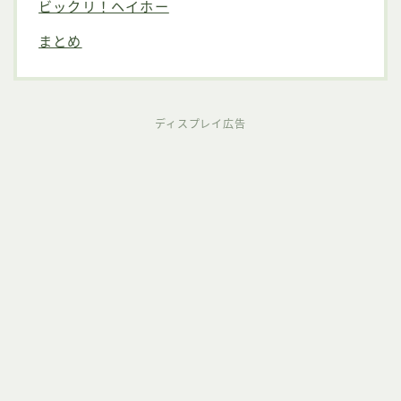
ビックリ！ヘイホー
まとめ
ディスプレイ広告