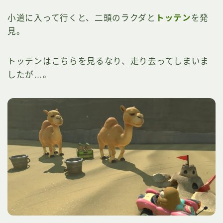
小道に入って行くと、二頭のラクダと
トッテン
を発
見。
トッテンはこちらを見るなり、走り去ってしまいま
したが…。