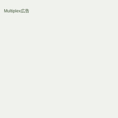
Multiplex広告