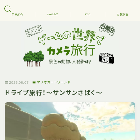
switch2
PS5
自己紹介
人気記事
2025.06.07
マリオカートワールド
ドライブ旅行！～サンサンさばく～