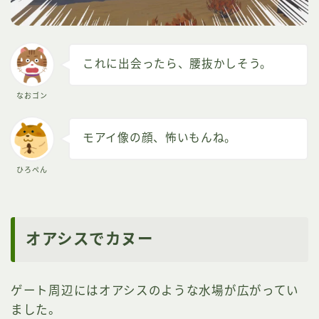
これに出会ったら、腰抜かしそう。
なおゴン
モアイ像の顔、怖いもんね。
ひろぺん
オアシスでカヌー
ゲート周辺にはオアシスのような水場が広がってい
ました。