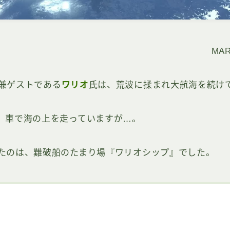
MAR
兼ゲストである
ワリオ
氏は、荒波に揉まれ大航海を続け
、車で海の上を走っていますが…。
たのは、難破船のたまり場『ワリオシップ』でした。