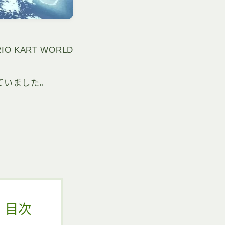
IO KART WORLD
ていました。
目次