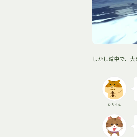
しかし道中で、大
ひろぺん