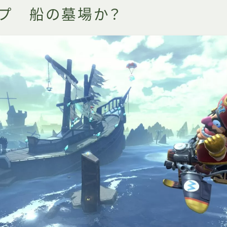
ップ 船の墓場か？