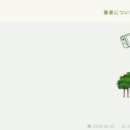
筆者につい
2025.08.25
2