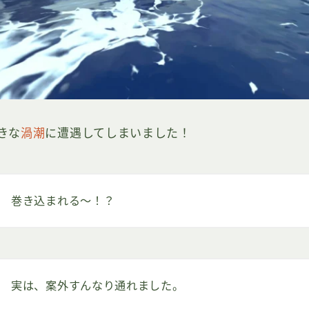
きな
渦潮
に遭遇してしまいました！
巻き込まれる～！？
実は、案外すんなり通れました。