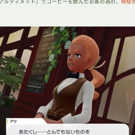
アルティメット』でコーヒーを飲んだお客の為の、
極秘