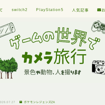
switch2
PlayStation5
て
人気記事
026.07.27
ポケモンレジェンズZA