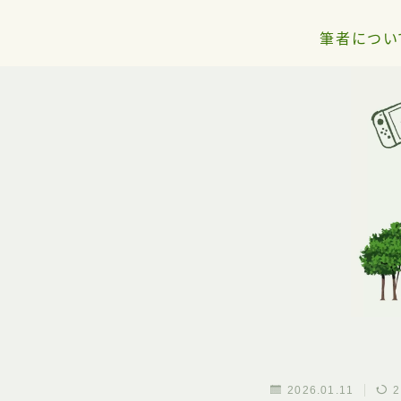
筆者につい
2026.01.11
2