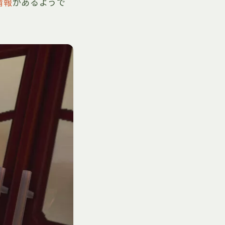
情報
があるようで