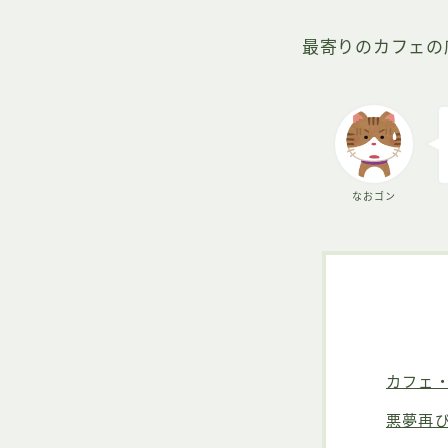
最寄りのカフェの
なおゴン
カフェ
悪夢再