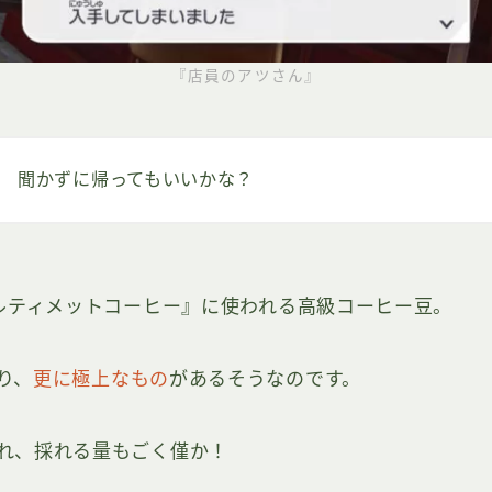
『店員のアツさん』
聞かずに帰ってもいいかな？
アルティメットコーヒー』に使われる高級コーヒー豆。
り、
更に極上なもの
があるそうなのです。
れ、採れる量もごく僅か！