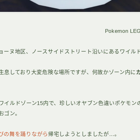
Pokemon LE
ョーヌ地区、ノースサイドストリート沿いにあるワイルド
生息しており大変危険な場所ですが、何故かゾーン内に
ワイルドゾーン15内で、珍しいオヤブン色違いポケモン
おゴン。
びの舞を踊りながら
帰宅しようとしましたが…。