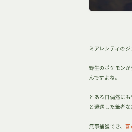
ミアレシティのジ
野生のポケモンが
んですよね。
とある日偶然にも
と遭遇した筆者な
無事捕獲でき、
喜