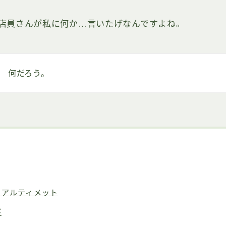
店員さんが私に何か…言いたげなんですよね。
何だろう。
・アルティメット
び