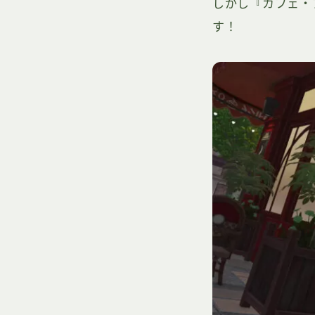
しかし『カフェ・
す！