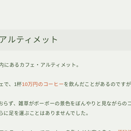
アルティメット
5内にあるカフェ・アルティメット。
ェで、1杯
10万円のコーヒー
を飲んだことがあるのです
おらず、雑草がボーボーの景色をぼんやりと見ながらの
らに足を運ぶことはありませんでした。