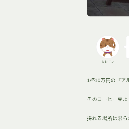
なおゴン
1杯10万円の『
そのコーヒー豆よ
採れる場所は限ら