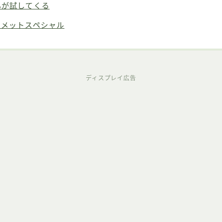
んが試してくる
ィメットスペシャル
ディスプレイ広告