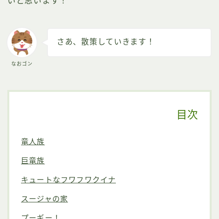
いと思います！
さあ、散策していきます！
なおゴン
目次
竜人族
巨竜族
キュートなフワフワクイナ
スージャの家
プーギー！