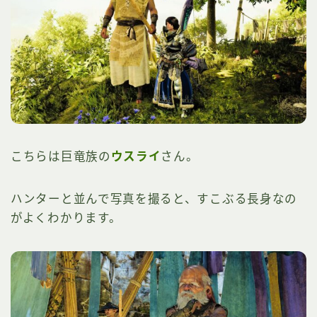
こちらは巨竜族の
ウスライ
さん。
ハンターと並んで写真を撮ると、すこぶる長身なの
がよくわかります。