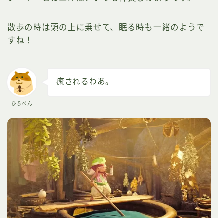
散歩の時は頭の上に乗せて、眠る時も一緒のようで
すね！
癒されるわあ。
ひろぺん