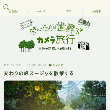
switch2
PS5
自己紹介
人気記事
2025.03.23
2025.03.28
モンハン
交わりの峰スージャを散策する