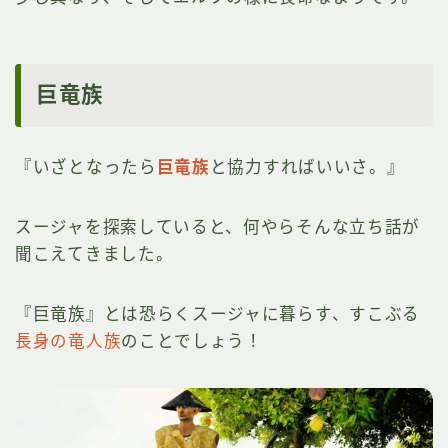
巨竜族
『いざとなったら
巨竜族
と協力すればいいさ。』
スージャを探索していると、何やらそんな立ち話が
聞こえてきました。
『巨竜族』とは恐らくスージャに暮らす、すこぶる
長身の竜人族
のことでしょう！