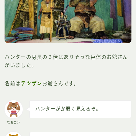
ハンターの身長の３倍はありそうな巨体のお爺さん
がいました。
名前は
テツザン
お爺さんです。
ハンターがか弱く見えるぞ。
なおゴン