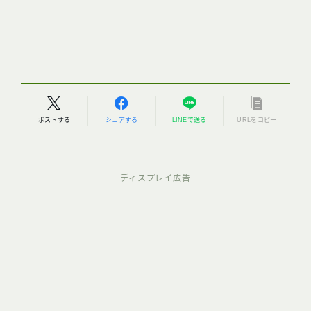
ポストする
シェアする
LINEで送る
URLをコピー
ディスプレイ広告