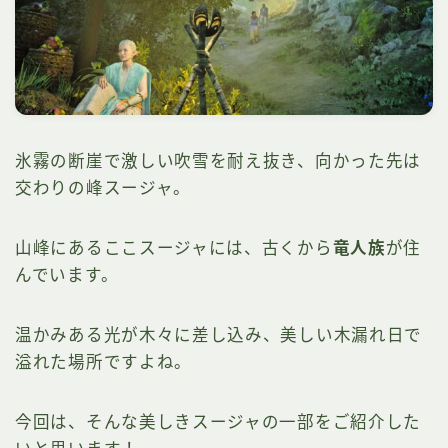
氷霧の断崖で激しい吹雪を耐え抜き、向かった先は
交わりの峰スージャ。
山峰にあるここスージャには、古くから
竜人族
が住
んでいます。
温かみある光が木々に差し込み、美しい木漏れ日で
溢れた場所ですよね。
今回は、そんな美しきスージャの一部をご紹介した