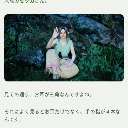
人族の
セッカ
さん。
見ての通り、お耳が三角なんですよね。
それによく見るとお耳だけでなく、手の指が４本な
んです。