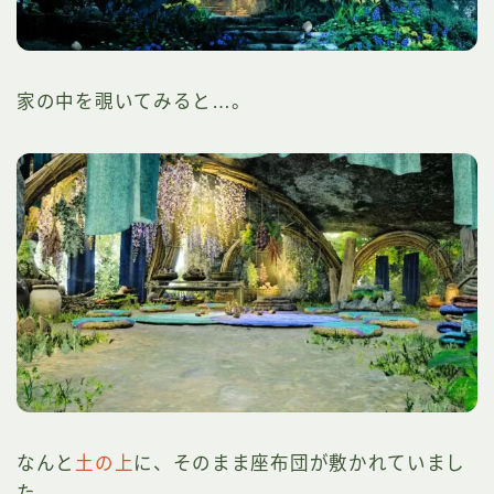
家の中を覗いてみると…。
なんと
土の上
に、そのまま座布団が敷かれていまし
た。