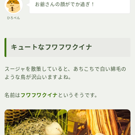
お爺さんの顔がでか過ぎ！
ひろぺん
キュートなフワフワクイナ
スージャを散策していると、あちこちで白い綿毛の
ような鳥が沢山いますよね。
名前は
フワフワクイナ
というそうです。